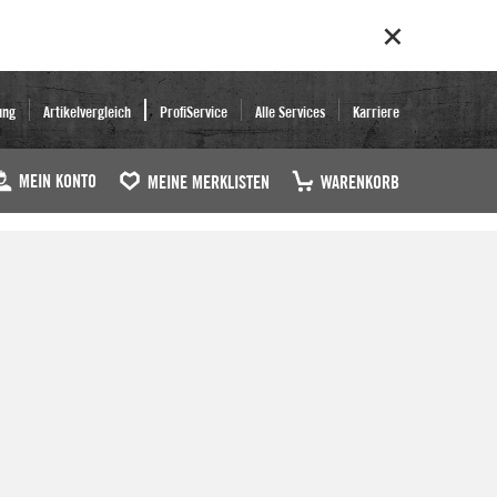
ung
Artikelvergleich
ProfiService
Alle Services
Karriere
MEIN KONTO
MEINE MERKLISTEN
WARENKORB