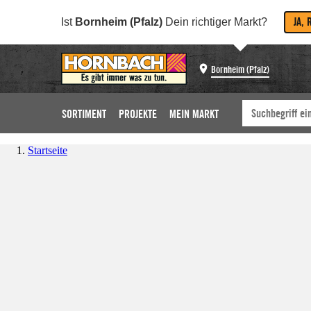
JA, 
Ist
Bornheim (Pfalz)
Dein richtiger Markt?
Bornheim (Pfalz)
SORTIMENT
PROJEKTE
MEIN MARKT
Startseite