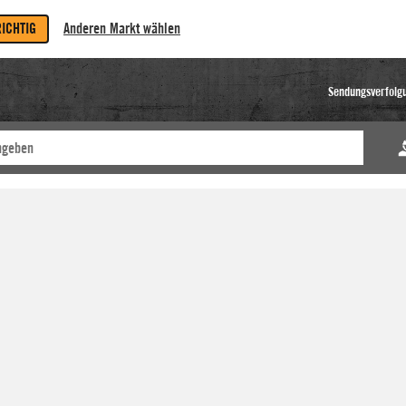
RICHTIG
Anderen Markt wählen
Sendungsverfolg