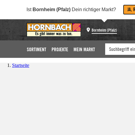
JA, 
Ist
Bornheim (Pfalz)
Dein richtiger Markt?
Bornheim (Pfalz)
SORTIMENT
PROJEKTE
MEIN MARKT
Startseite