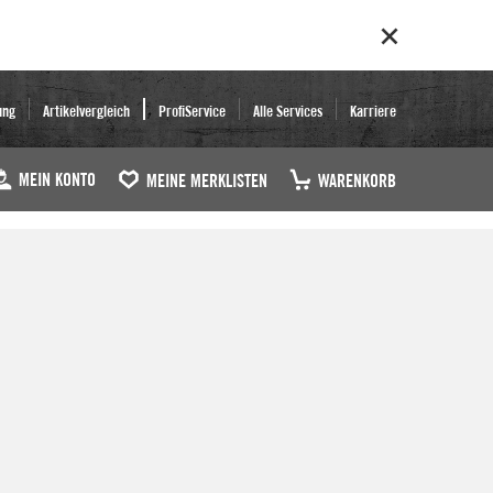
ung
Artikelvergleich
ProfiService
Alle Services
Karriere
MEIN KONTO
MEINE MERKLISTEN
WARENKORB