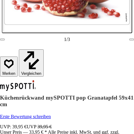
1
/
3
Vergleichen
Küchenrückwand mySPOTTI pop Granatapfel 59x41
cm
Erste Bewertung schreiben
UVP: 39,95 €
UVP
39,95 €
Unser Preis — 33,95 € * Alle Preise inkl. MwSt. und ggf. zzgl.