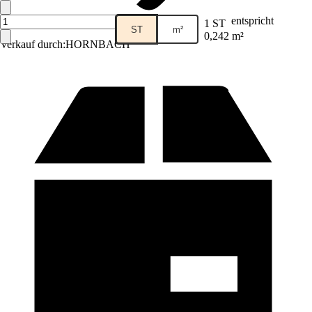
entspricht
1 ST
ST
m²
0,242 m²
Verkauf durch:
HORNBACH