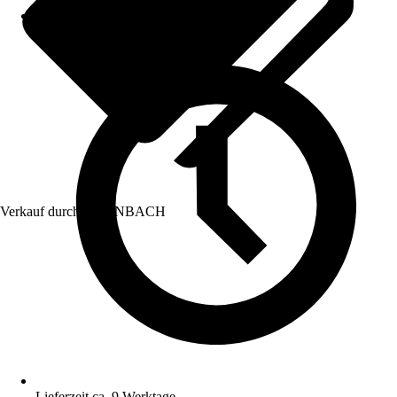
Verkauf durch:
HORNBACH
Lieferzeit ca. 9 Werktage