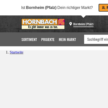
JA, 
Ist
Bornheim (Pfalz)
Dein richtiger Markt?
Bornheim (Pfalz)
SORTIMENT
PROJEKTE
MEIN MARKT
Startseite