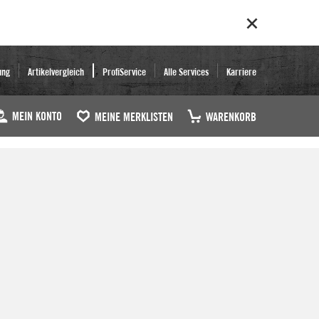
ung
Artikelvergleich
ProfiService
Alle Services
Karriere
MEIN KONTO
MEINE MERKLISTEN
WARENKORB