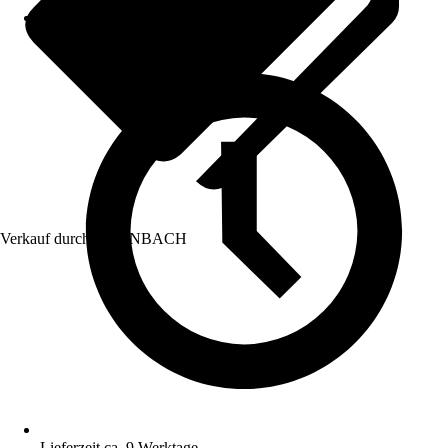
Verkauf durch:
HORNBACH
Lieferzeit ca. 9 Werktage