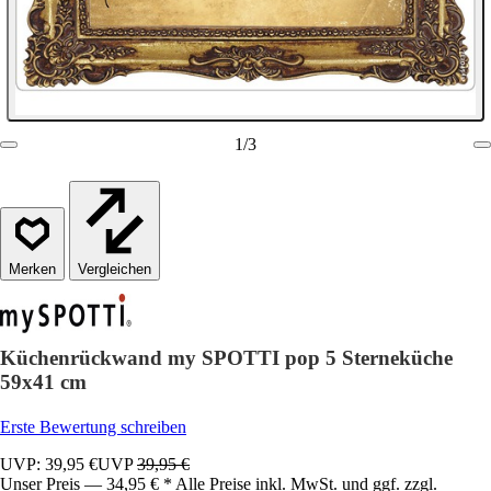
1
/
3
Vergleichen
Küchenrückwand my SPOTTI pop 5 Sterneküche
59x41 cm
Erste Bewertung schreiben
UVP: 39,95 €
UVP
39,95 €
Unser Preis — 34,95 € * Alle Preise inkl. MwSt. und ggf. zzgl.