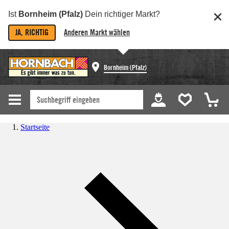
Ist
Bornheim (Pfalz)
Dein richtiger Markt?
JA, RICHTIG
Anderen Markt wählen
Bornheim (Pfalz)
Startseite