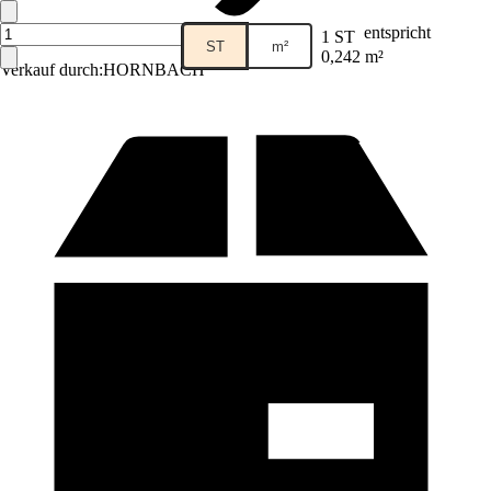
entspricht
1 ST
ST
m²
0,242 m²
Verkauf durch:
HORNBACH