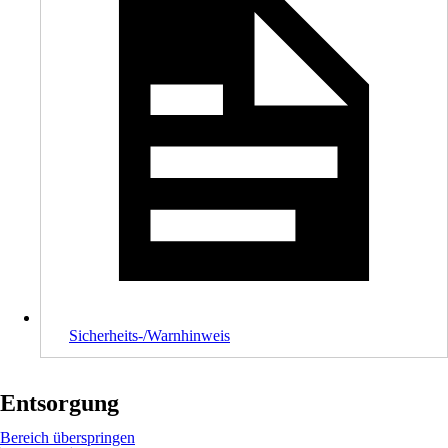
Sicherheits-/Warnhinweis
Entsorgung
Bereich überspringen