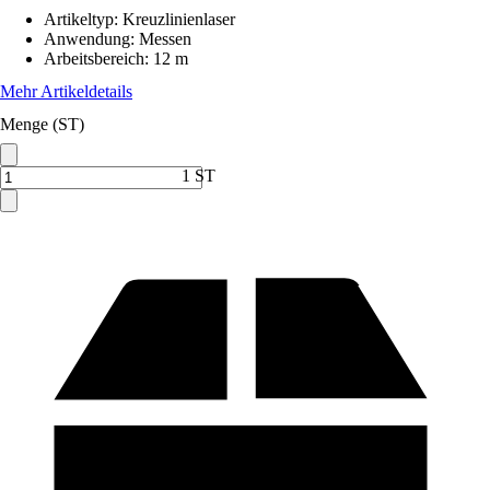
Artikeltyp
:
Kreuzlinienlaser
Anwendung
:
Messen
Arbeitsbereich
:
12 m
Mehr Artikeldetails
Menge (ST)
1 ST