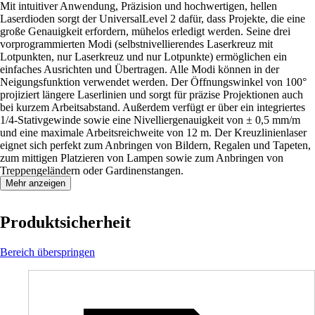
Mit intuitiver Anwendung, Präzision und hochwertigen, hellen
Laserdioden sorgt der UniversalLevel 2 dafür, dass Projekte, die eine
große Genauigkeit erfordern, mühelos erledigt werden. Seine drei
vorprogrammierten Modi (selbstnivellierendes Laserkreuz mit
Lotpunkten, nur Laserkreuz und nur Lotpunkte) ermöglichen ein
einfaches Ausrichten und Übertragen. Alle Modi können in der
Neigungsfunktion verwendet werden. Der Öffnungswinkel von 100°
projiziert längere Laserlinien und sorgt für präzise Projektionen auch
bei kurzem Arbeitsabstand. Außerdem verfügt er über ein integriertes
1/4-Stativgewinde sowie eine Nivelliergenauigkeit von ± 0,5 mm/m
und eine maximale Arbeitsreichweite von 12 m. Der Kreuzlinienlaser
eignet sich perfekt zum Anbringen von Bildern, Regalen und Tapeten,
zum mittigen Platzieren von Lampen sowie zum Anbringen von
Treppengeländern oder Gardinenstangen.
Mehr anzeigen
Produktsicherheit
Bereich überspringen