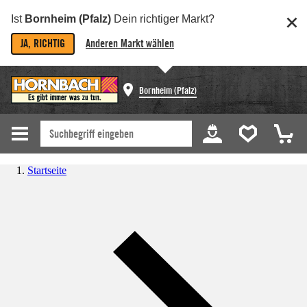
Ist
Bornheim (Pfalz)
Dein richtiger Markt?
JA, RICHTIG
Anderen Markt wählen
Bornheim (Pfalz)
Startseite