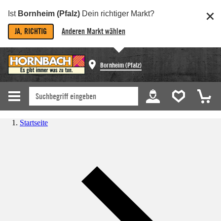
Ist
Bornheim (Pfalz)
Dein richtiger Markt?
JA, RICHTIG
Anderen Markt wählen
Bornheim (Pfalz)
Startseite