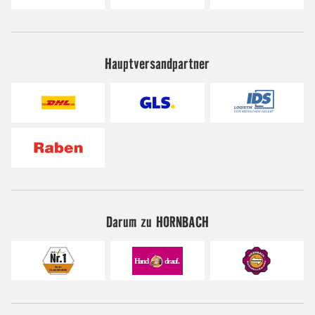
Hauptversandpartner
Darum zu HORNBACH