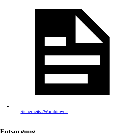
Sicherheits-/Warnhinweis
Entsorgung