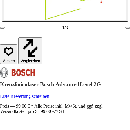
1
/
3
Vergleichen
Kreuzlinienlaser Bosch AdvancedLevel 2G
Erste Bewertung schreiben
Preis — 99,00 € * Alle Preise inkl. MwSt. und ggf. zzgl.
Versandkosten pro ST
99,00 €
*
/
ST