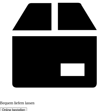
Bequem liefern lassen
Online bestellen