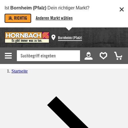
Ist
Bornheim (Pfalz)
Dein richtiger Markt?
JA, RICHTIG
Anderen Markt wählen
Bornheim (Pfalz)
Startseite