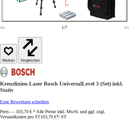
1
/
7
Vergleichen
Kreuzlinien-Laser Bosch UniversalLevel 3 (Set) inkl.
Stativ
Erste Bewertung schreiben
Preis — 103,70 € * Alle Preise inkl. MwSt. und ggf. zzgl.
Versandkosten pro ST
103,70 €
*
/
ST