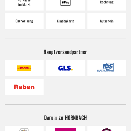
Hauptversandpartner
Darum zu HORNBACH