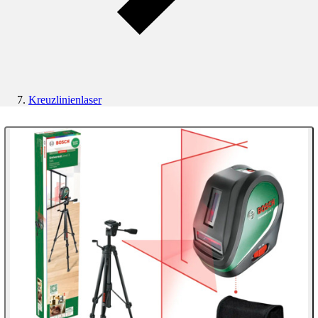
Kreuzlinienlaser