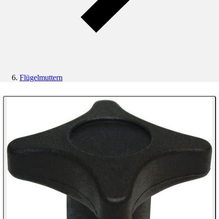
Flügelmuttern