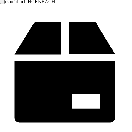
Verkauf durch:
HORNBACH