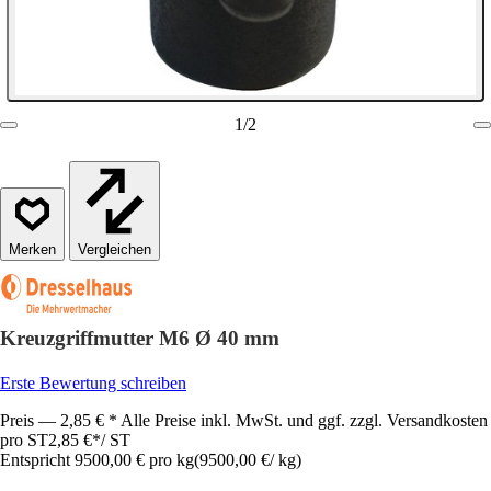
1
/
2
Vergleichen
Kreuzgriffmutter M6 Ø 40 mm
Erste Bewertung schreiben
Preis — 2,85 € * Alle Preise inkl. MwSt. und ggf. zzgl. Versandkosten
pro ST
2,85 €
*
/
ST
Entspricht 9500,00 € pro kg
(
9500,00 €
/
kg
)