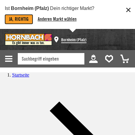
Ist
Bornheim (Pfalz)
Dein richtiger Markt?
JA, RICHTIG
Anderen Markt wählen
Bornheim (Pfalz)
Startseite