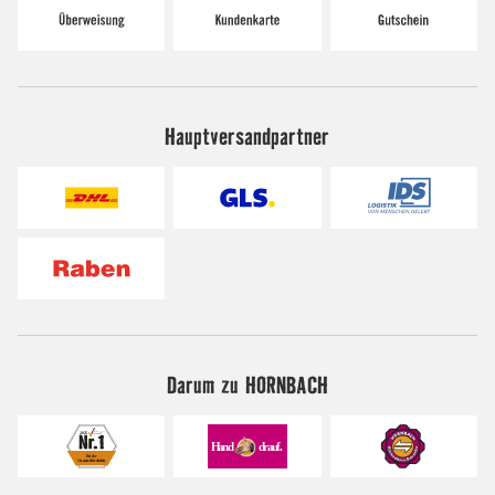
Hauptversandpartner
Darum zu HORNBACH