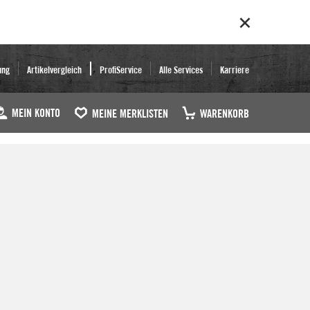
ung
Artikelvergleich
ProfiService
Alle Services
Karriere
MEIN KONTO
MEINE MERKLISTEN
WARENKORB