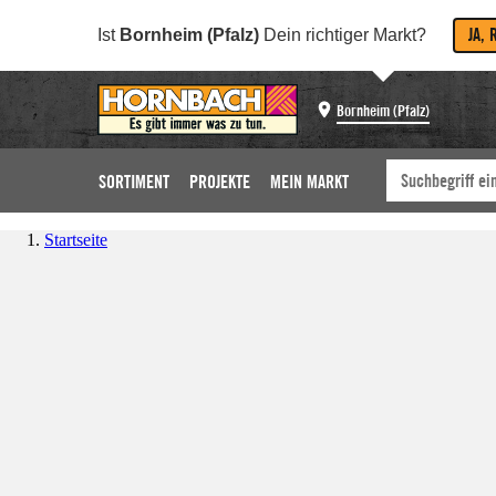
JA, 
Ist
Bornheim (Pfalz)
Dein richtiger Markt?
Bornheim (Pfalz)
SORTIMENT
PROJEKTE
MEIN MARKT
Startseite