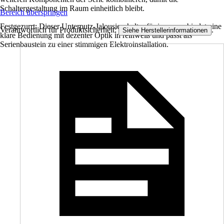
Schaltergestaltung im Raum einheitlich bleibt.
Bereich überspringen
Festgezurrt: Dieser Unterputz-Jalousieschalter für innen verbindet eine
Verantwortlich für Produktsicherheit:
.
Siehe Herstellerinformationen
klare Bedienung mit dezenter Optik in reinweiß und passt als
Serienbaustein zu einer stimmigen Elektroinstallation.