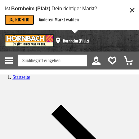
Ist
Bornheim (Pfalz)
Dein richtiger Markt?
JA, RICHTIG
Anderen Markt wählen
Bornheim (Pfalz)
Startseite