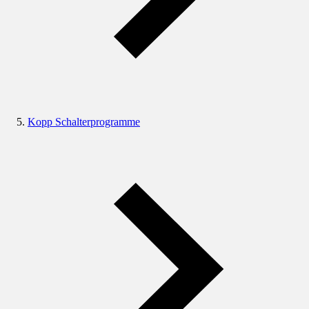
Kopp Schalterprogramme