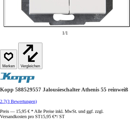
1
/
1
Vergleichen
Kopp 588529557 Jalousieschalter Athenis 55 reinweiß
2.7
(3 Bewertungen)
Preis — 15,95 € * Alle Preise inkl. MwSt. und ggf. zzgl.
Versandkosten pro ST
15,95 €
*
/
ST