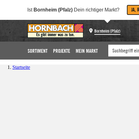
JA, 
Ist
Bornheim (Pfalz)
Dein richtiger Markt?
Bornheim (Pfalz)
SORTIMENT
PROJEKTE
MEIN MARKT
Startseite