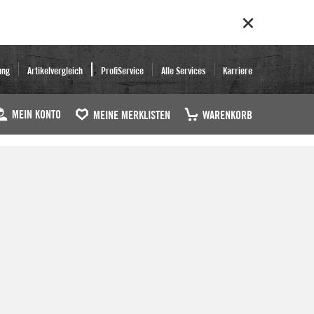
ung
Artikelvergleich
ProfiService
Alle Services
Karriere
MEIN KONTO
MEINE MERKLISTEN
WARENKORB