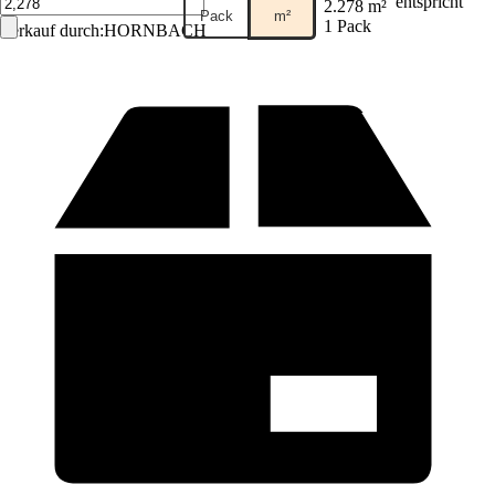
entspricht
2.278 m²
Pack
m²
1 Pack
Verkauf durch:
HORNBACH