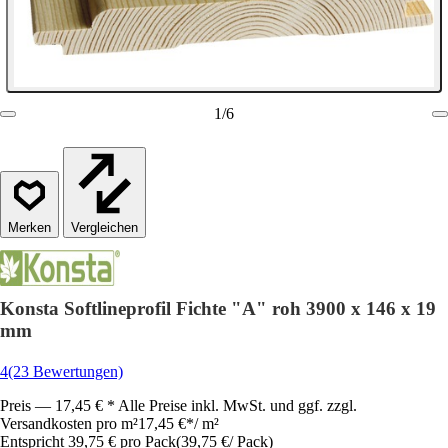
1
/
6
Vergleichen
Konsta Softlineprofil Fichte "A" roh 3900 x 146 x 19
mm
4
(23 Bewertungen)
Preis — 17,45 € * Alle Preise inkl. MwSt. und ggf. zzgl.
Versandkosten pro m²
17,45 €
*
/
m²
Entspricht 39,75 € pro Pack
(
39,75 €
/
Pack
)