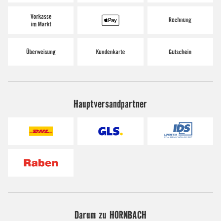
Hauptversandpartner
Darum zu HORNBACH