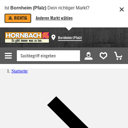
Ist
Bornheim (Pfalz)
Dein richtiger Markt?
JA, RICHTIG
Anderen Markt wählen
Bornheim (Pfalz)
Startseite