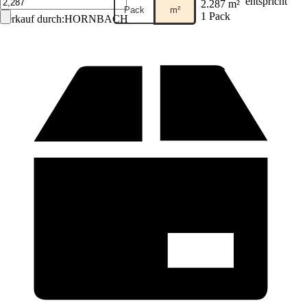
entspricht
2.287 m²
Pack
m²
1 Pack
Verkauf durch:
HORNBACH