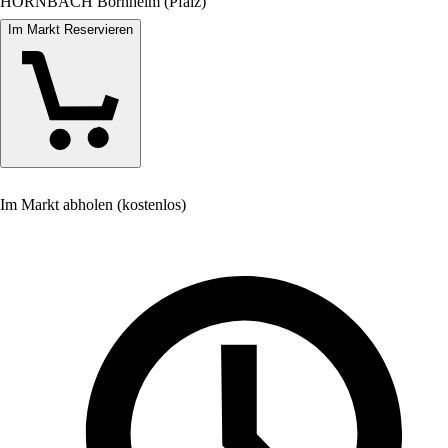
HORNBACH Bornheim (Pfalz)
Im Markt Reservieren
Im Markt abholen (kostenlos)