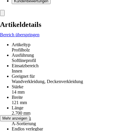
Kundenbewertungen
Artikeldetails
Bereich überspringen
Artikeltyp
Profilholz
Ausführung
Softlineprofil
Einsatzbereich
Innen
Geeignet für
Wandverkleidung, Deckenverkleidung
Stärke
14 mm
Breite
121 mm
Länge
2.700 mm
Sortierung
Mehr anzeigen
A-Sortierung
Endlos verlegbar