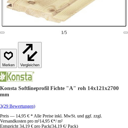
1
/
5
Vergleichen
Konsta Softlineprofil Fichte "A" roh 14x121x2700
mm
3
(29 Bewertungen)
Preis — 14,95 € * Alle Preise inkl. MwSt. und ggf. zzgl.
Versandkosten pro m²
14,95 €
*
/
m²
Entspricht 34,19 € pro Pack
(
34,19 €
/
Pack
)