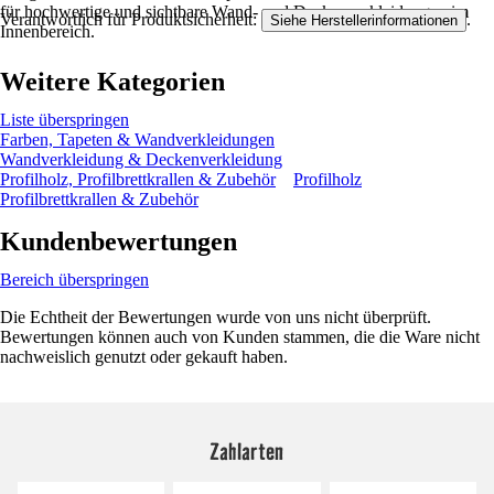
für hochwertige und sichtbare Wand- und Deckenverkleidungen im
Verantwortlich für Produktsicherheit:
.
Siehe Herstellerinformationen
Innenbereich.
Weitere Kategorien
Liste überspringen
Farben, Tapeten & Wandverkleidungen
Wandverkleidung & Deckenverkleidung
Profilholz, Profilbrettkrallen & Zubehör
Profilholz
Profilbrettkrallen & Zubehör
Kundenbewertungen
Bereich überspringen
Die Echtheit der Bewertungen wurde von uns nicht überprüft.
Bewertungen können auch von Kunden stammen, die die Ware nicht
nachweislich genutzt oder gekauft haben.
Zahlarten