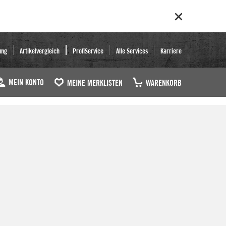
ung
Artikelvergleich
ProfiService
Alle Services
Karriere
MEIN KONTO
MEINE MERKLISTEN
WARENKORB