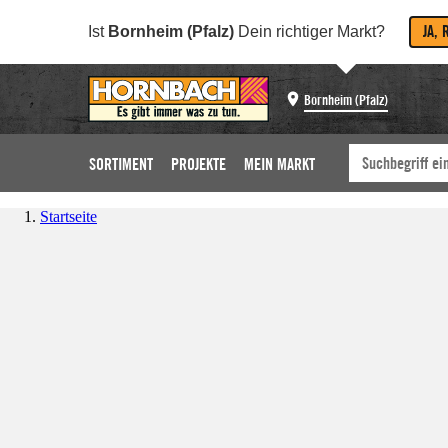
JA, 
Ist
Bornheim (Pfalz)
Dein richtiger Markt?
Bornheim (Pfalz)
SORTIMENT
PROJEKTE
MEIN MARKT
Startseite