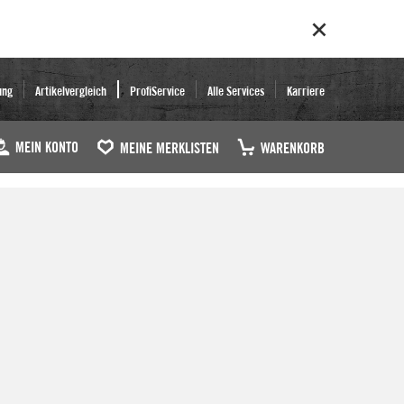
ung
Artikelvergleich
ProfiService
Alle Services
Karriere
MEIN KONTO
MEINE MERKLISTEN
WARENKORB