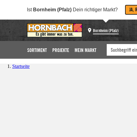
JA, 
Ist
Bornheim (Pfalz)
Dein richtiger Markt?
Bornheim (Pfalz)
SORTIMENT
PROJEKTE
MEIN MARKT
Startseite