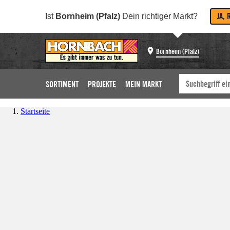
JA, 
Ist
Bornheim (Pfalz)
Dein richtiger Markt?
Bornheim (Pfalz)
SORTIMENT
PROJEKTE
MEIN MARKT
Startseite