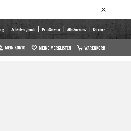
ung
Artikelvergleich
ProfiService
Alle Services
Karriere
MEIN KONTO
MEINE MERKLISTEN
WARENKORB