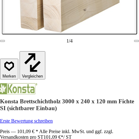
1
/
4
Vergleichen
Konsta Brettschichtholz 3000 x 240 x 120 mm Fichte
SI (sichtbarer Einbau)
Erste Bewertung schreiben
Preis — 101,09 € * Alle Preise inkl. MwSt. und ggf. zzgl.
Versandkosten pro ST
101,09 €
*
/
ST