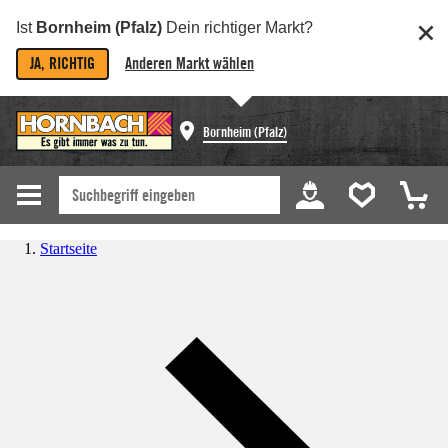
Ist
Bornheim (Pfalz)
Dein richtiger Markt?
JA, RICHTIG
Anderen Markt wählen
Bornheim (Pfalz)
Startseite