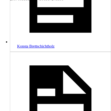
Konsta Brettschichtholz