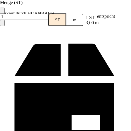
Menge (ST)
Verkauf durch:
HORNBACH
entspricht
1 ST
ST
m
3,00 m