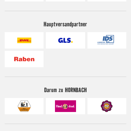
Hauptversandpartner
Darum zu HORNBACH