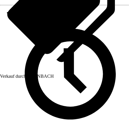
Verkauf durch:
HORNBACH