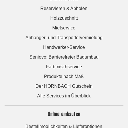
Reservieren & Abholen
Holzzuschnitt
Mietservice
Anhänger- und Transportervermietung
Handwerker-Service
Seniovo: Barrierefreier Badumbau
Farbmischservice
Produkte nach Maß
Der HORNBACH Gutschein
Alle Services im Überblick
Online einkaufen
Bestellmöglichkeiten & Lieferoptionen