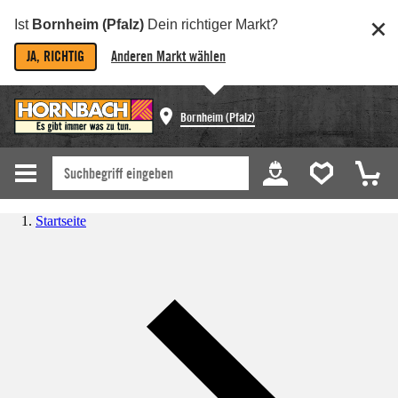
Ist
Bornheim (Pfalz)
Dein richtiger Markt?
JA, RICHTIG
Anderen Markt wählen
Bornheim (Pfalz)
Startseite