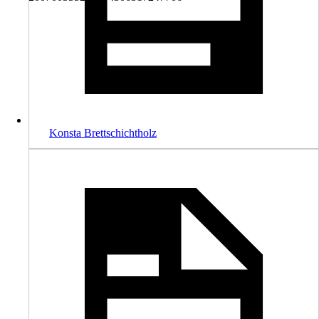
Konsta Brettschichtholz