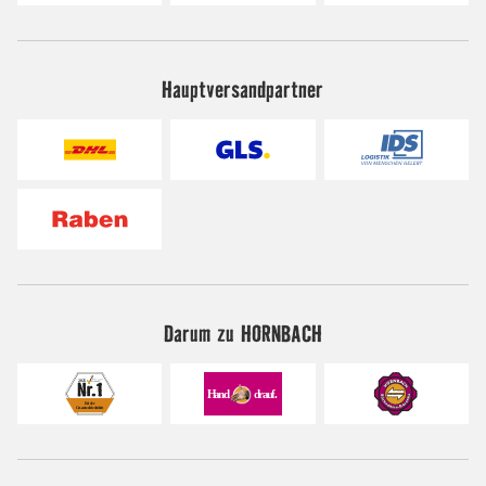
Hauptversandpartner
Darum zu HORNBACH