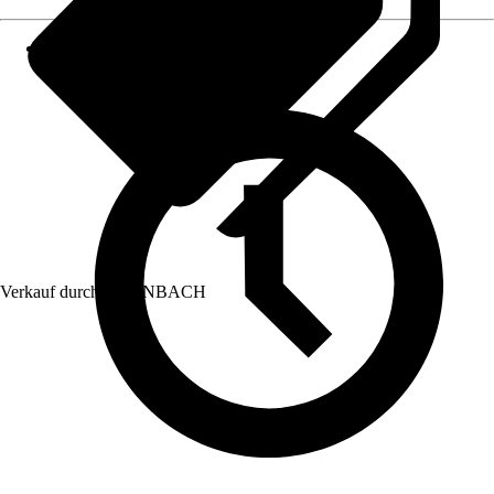
Verkauf durch:
HORNBACH