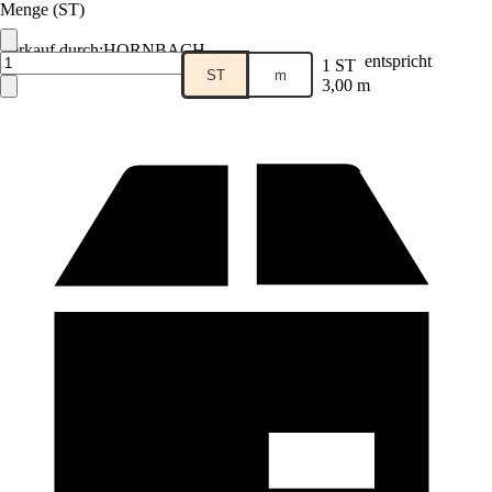
Menge (ST)
Verkauf durch:
HORNBACH
entspricht
1 ST
ST
m
3,00 m