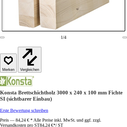
1
/
4
Vergleichen
Konsta Brettschichtholz 3000 x 240 x 100 mm Fichte
SI (sichtbarer Einbau)
Erste Bewertung schreiben
Preis — 84,24 € * Alle Preise inkl. MwSt. und ggf. zzgl.
Versandkosten pro ST
84,24 €
*
/
ST