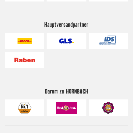
Hauptversandpartner
Darum zu HORNBACH