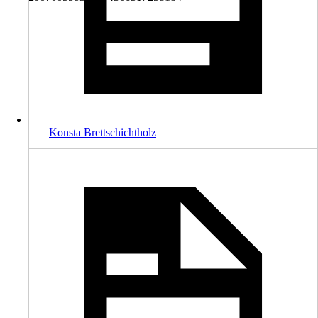
Konsta Brettschichtholz