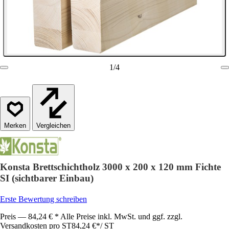
1
/
4
Vergleichen
Konsta Brettschichtholz 3000 x 200 x 120 mm Fichte
SI (sichtbarer Einbau)
Erste Bewertung schreiben
Preis — 84,24 € * Alle Preise inkl. MwSt. und ggf. zzgl.
Versandkosten pro ST
84,24 €
*
/
ST