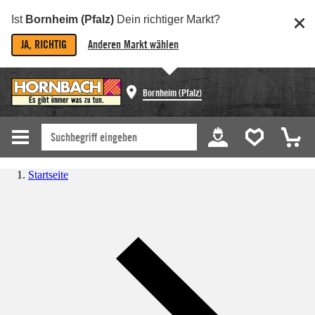
Ist
Bornheim (Pfalz)
Dein richtiger Markt?
JA, RICHTIG
Anderen Markt wählen
Bornheim (Pfalz)
Startseite