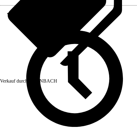
Verkauf durch:
HORNBACH