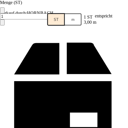
Menge (ST)
Verkauf durch:
HORNBACH
entspricht
1 ST
ST
m
3,00 m