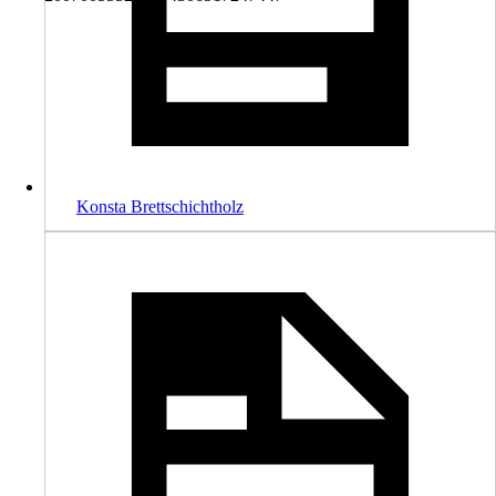
Konsta Brettschichtholz