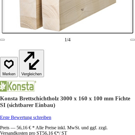
1
/
4
Vergleichen
Konsta Brettschichtholz 3000 x 160 x 100 mm Fichte
SI (sichtbarer Einbau)
Erste Bewertung schreiben
Preis — 56,16 € * Alle Preise inkl. MwSt. und ggf. zzgl.
Versandkosten pro ST
56,16 €
*
/
ST