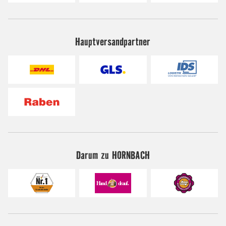
Hauptversandpartner
Darum zu HORNBACH