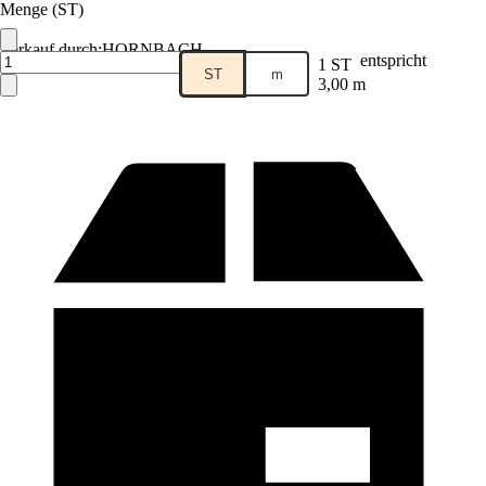
Menge (ST)
Verkauf durch:
HORNBACH
entspricht
1 ST
ST
m
3,00 m