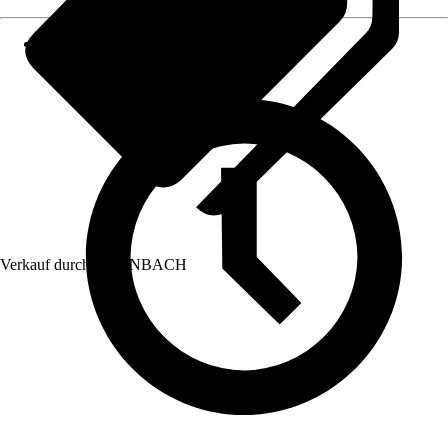
Verkauf durch:
HORNBACH