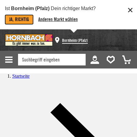
Ist
Bornheim (Pfalz)
Dein richtiger Markt?
JA, RICHTIG
Anderen Markt wählen
Bornheim (Pfalz)
Startseite