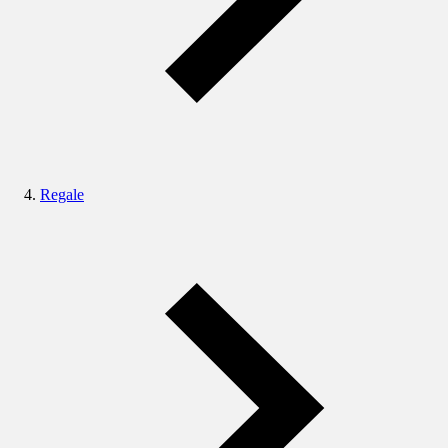
Regale