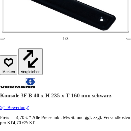
1
/
3
Vergleichen
Konsole 3F B 40 x H 235 x T 160 mm schwarz
5
(1 Bewertung)
Preis — 4,70 € * Alle Preise inkl. MwSt. und ggf. zzgl. Versandkosten
pro ST
4,70 €
*
/
ST