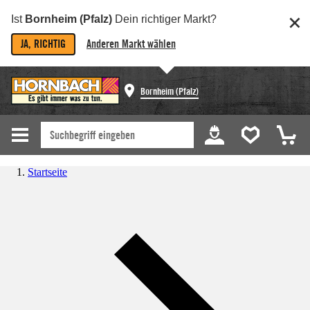
Ist
Bornheim (Pfalz)
Dein richtiger Markt?
JA, RICHTIG
Anderen Markt wählen
Bornheim (Pfalz)
Startseite