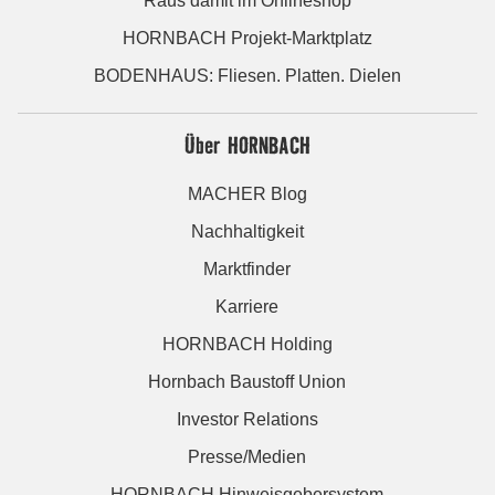
Raus damit im Onlineshop
HORNBACH Projekt-Marktplatz
BODENHAUS: Fliesen. Platten. Dielen
Über HORNBACH
MACHER Blog
Nachhaltigkeit
Marktfinder
Karriere
HORNBACH Holding
Hornbach Baustoff Union
Investor Relations
Presse/Medien
HORNBACH Hinweisgebersystem