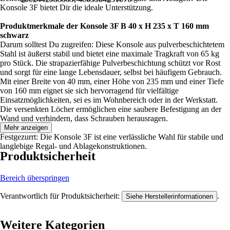
Konsole 3F bietet Dir die ideale Unterstützung.
Produktmerkmale der Konsole 3F B 40 x H 235 x T 160 mm
schwarz
Darum solltest Du zugreifen: Diese Konsole aus pulverbeschichtetem
Stahl ist äußerst stabil und bietet eine maximale Tragkraft von 65 kg
pro Stück. Die strapazierfähige Pulverbeschichtung schützt vor Rost
und sorgt für eine lange Lebensdauer, selbst bei häufigem Gebrauch.
Mit einer Breite von 40 mm, einer Höhe von 235 mm und einer Tiefe
von 160 mm eignet sie sich hervorragend für vielfältige
Einsatzmöglichkeiten, sei es im Wohnbereich oder in der Werkstatt.
Die versenkten Löcher ermöglichen eine saubere Befestigung an der
Wand und verhindern, dass Schrauben herausragen.
Mehr anzeigen
Festgezurrt: Die Konsole 3F ist eine verlässliche Wahl für stabile und
langlebige Regal- und Ablagekonstruktionen.
Produktsicherheit
Bereich überspringen
Verantwortlich für Produktsicherheit:
.
Siehe Herstellerinformationen
Weitere Kategorien