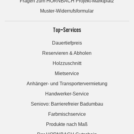
Fragen zum HORNBACH Projekt-Marktplatz
Muster-Widerrufsformular
Top-Services
Dauertiefpreis
Reservieren & Abholen
Holzzuschnitt
Mietservice
Anhänger- und Transportervermietung
Handwerker-Service
Seniovo: Barrierefreier Badumbau
Farbmischservice
Produkte nach Maß