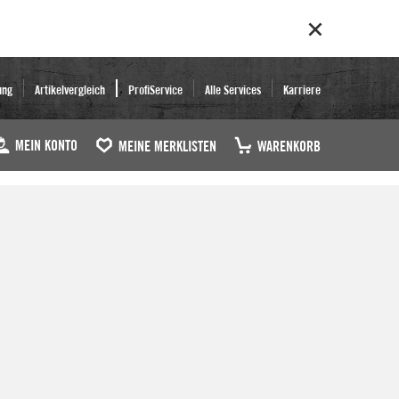
ung
Artikelvergleich
ProfiService
Alle Services
Karriere
MEIN KONTO
MEINE MERKLISTEN
WARENKORB