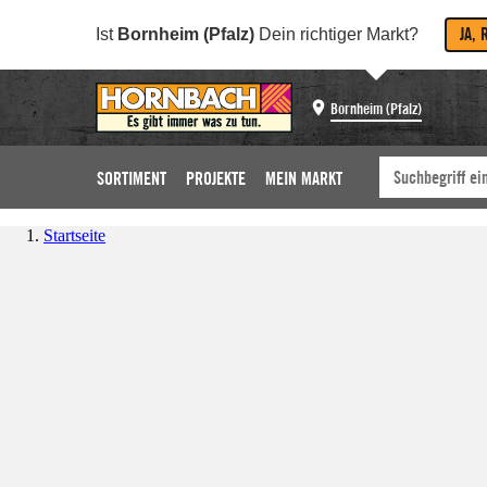
JA, 
Ist
Bornheim (Pfalz)
Dein richtiger Markt?
Bornheim (Pfalz)
SORTIMENT
PROJEKTE
MEIN MARKT
Startseite