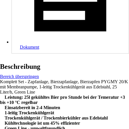
Dokument
Beschreibung
Bereich überspringen
Komplett Set - Zapfanlage, Bierzapfanlage, Bierzapfen PYGMY 20/K
mit Membranpumpe, 1-leitig Trockenkühlgerät aus Edelstahl, 25
Liter/h, Green Line
Leistung: 25l gekühltes Bier pro Stunde bei der Temeratur +3
bis +10 °C regelbar
Einsatzbereit in 2-4 Minuten
1-leitig Trockenkühlgerät
Trockenkühlgerät / Trockenbierkühler aus Edelstahl
Kühltechnologie ist um 45% effizienter
Green Line - umweltfreundlich