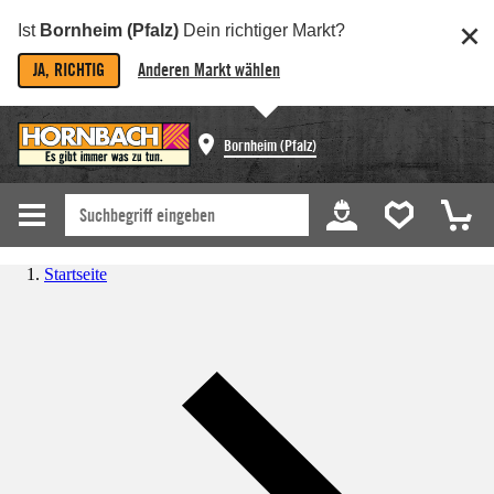
Ist
Bornheim (Pfalz)
Dein richtiger Markt?
JA, RICHTIG
Anderen Markt wählen
Bornheim (Pfalz)
Startseite