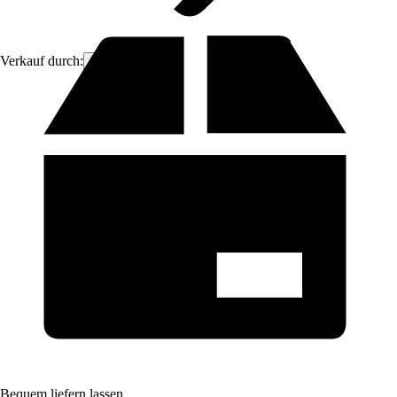
Verkauf durch:
ich-zapfe
Bequem liefern lassen