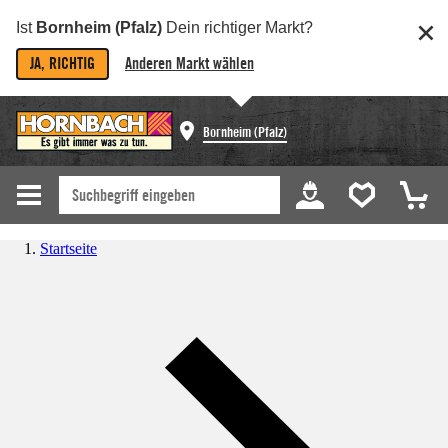
Ist
Bornheim (Pfalz)
Dein richtiger Markt?
JA, RICHTIG
Anderen Markt wählen
Bornheim (Pfalz)
Startseite