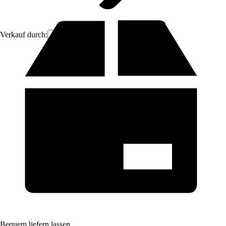
Verkauf durch:
ich-zapfe
Bequem liefern lassen