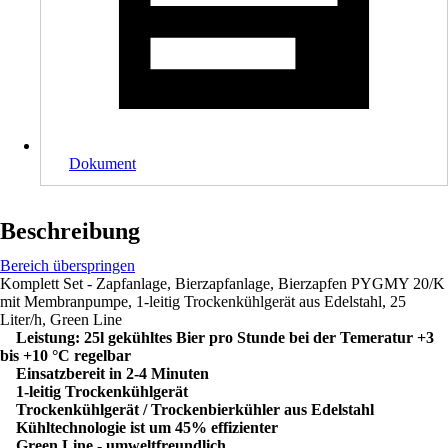
Dokument
Beschreibung
Bereich überspringen
Komplett Set - Zapfanlage, Bierzapfanlage, Bierzapfen PYGMY 20/K
mit Membranpumpe, 1-leitig Trockenkühlgerät aus Edelstahl, 25
Liter/h, Green Line
Leistung: 25l gekühltes Bier pro Stunde bei der Temeratur +3
bis +10 °C regelbar
Einsatzbereit in 2-4 Minuten
1-leitig Trockenkühlgerät
Trockenkühlgerät / Trockenbierkühler aus Edelstahl
Kühltechnologie ist um 45% effizienter
Green Line - umweltfreundlich