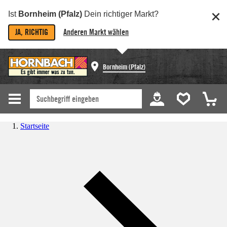
Ist
Bornheim (Pfalz)
Dein richtiger Markt?
JA, RICHTIG
Anderen Markt wählen
Bornheim (Pfalz)
Startseite