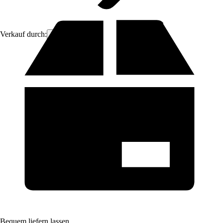
Verkauf durch:
ich-zapfe
Bequem liefern lassen