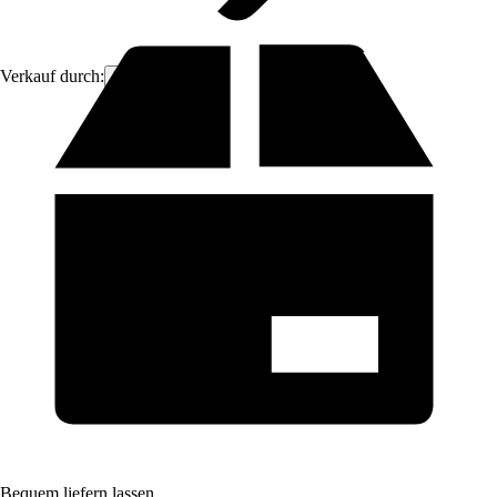
Verkauf durch:
ich-zapfe
Bequem liefern lassen