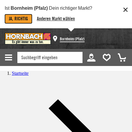
Ist
Bornheim (Pfalz)
Dein richtiger Markt?
JA, RICHTIG
Anderen Markt wählen
Bornheim (Pfalz)
Startseite