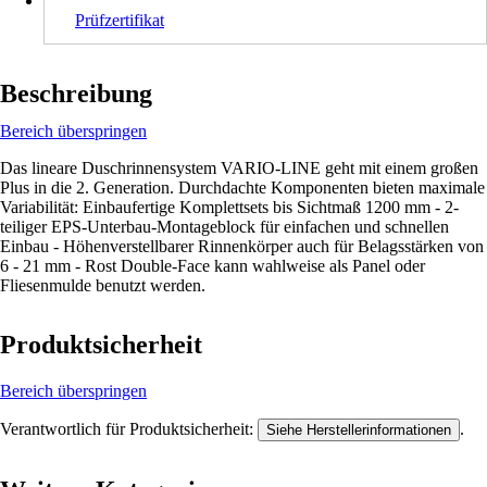
Prüfzertifikat
Beschreibung
Bereich überspringen
Das lineare Duschrinnensystem VARIO-LINE geht mit einem großen
Plus in die 2. Generation. Durchdachte Komponenten bieten maximale
Variabilität: Einbaufertige Komplettsets bis Sichtmaß 1200 mm - 2-
teiliger EPS-Unterbau-Montageblock für einfachen und schnellen
Einbau - Höhenverstellbarer Rinnenkörper auch für Belagsstärken von
6 - 21 mm - Rost Double-Face kann wahlweise als Panel oder
Fliesenmulde benutzt werden.
Produktsicherheit
Bereich überspringen
Verantwortlich für Produktsicherheit:
.
Siehe Herstellerinformationen