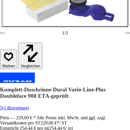
1
/
3
Vergleichen
Komplett-Duschrinne Dural Vario-Line-Plus
Doubleface 900 ETA-geprüft
5
(1 Bewertung)
Preis — 229,00 € * Alle Preise inkl. MwSt. und ggf. zzgl.
Versandkosten pro ST
229,00 €
*
/
ST
Entspricht 254,44 € pro m
(
254,44 €
/
m
)