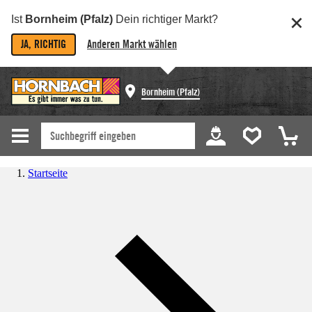
Ist
Bornheim (Pfalz)
Dein richtiger Markt?
JA, RICHTIG
Anderen Markt wählen
Bornheim (Pfalz)
Startseite