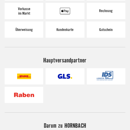
Hauptversandpartner
Darum zu HORNBACH