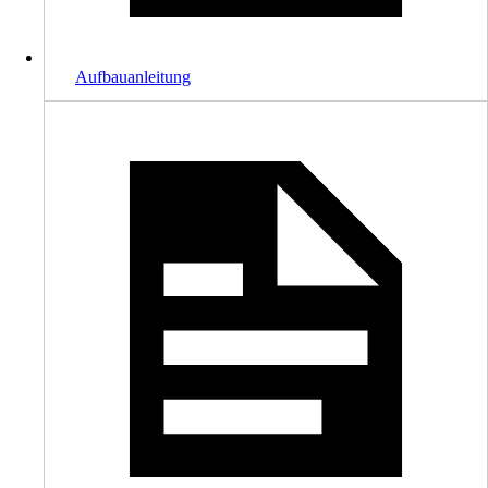
Aufbauanleitung