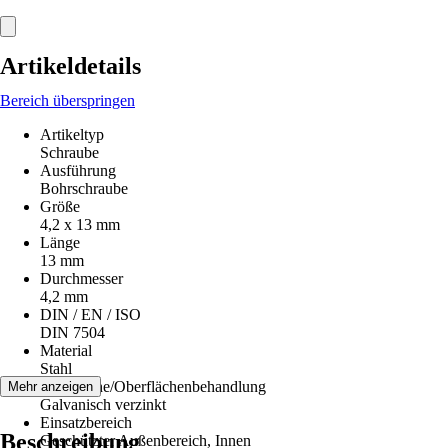
Artikeldetails
Bereich überspringen
Artikeltyp
Schraube
Ausführung
Bohrschraube
Größe
4,2 x 13 mm
Länge
13 mm
Durchmesser
4,2 mm
DIN / EN / ISO
DIN 7504
Material
Stahl
Oberfläche/Oberflächenbehandlung
Mehr anzeigen
Galvanisch verzinkt
Einsatzbereich
Beschreibung
Geschützter Außenbereich, Innen