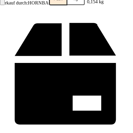
0,154 kg
Verkauf durch:
HORNBACH