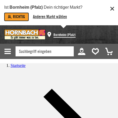
Ist
Bornheim (Pfalz)
Dein richtiger Markt?
JA, RICHTIG
Anderen Markt wählen
Bornheim (Pfalz)
Startseite