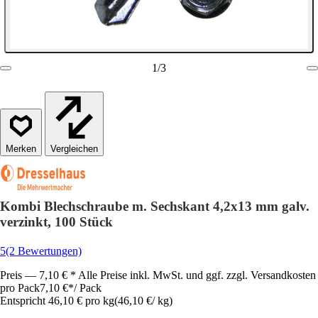
1
/
3
Vergleichen
Kombi Blechschraube m. Sechskant 4,2x13 mm galv.
verzinkt, 100 Stück
5
(2 Bewertungen)
Preis — 7,10 € * Alle Preise inkl. MwSt. und ggf. zzgl. Versandkosten
pro Pack
7,10 €
*
/
Pack
Entspricht 46,10 € pro kg
(
46,10 €
/
kg
)