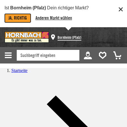
Ist
Bornheim (Pfalz)
Dein richtiger Markt?
JA, RICHTIG
Anderen Markt wählen
Bornheim (Pfalz)
Startseite