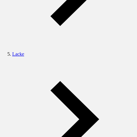
Lacke