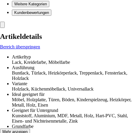
Weitere Kategorien
Kundenbewertungen
Artikeldetails
Bereich überspringen
Artikeltyp
Lack, Kreidefarbe, Möbelfarbe
Ausführung
Buntlack, Türlack, Heizkörperlack, Treppenlack, Fensterlack,
Holzlack
Variante
Holzlack, Küchenmöbellack, Universallack
Ideal geeignet für
Möbel, Holzplatte, Türen, Böden, Kinderspielzeug, Heizkörper,
Metall, Holz, Eisen
Geeignet für Untergrund
Kunststoff, Aluminium, MDF, Metall, Holz, Hart-PVC, Stahl,
Eisen- und Nichteisenmetalle, Zink
Grundfarbe
Grün
Mehr anzeigen