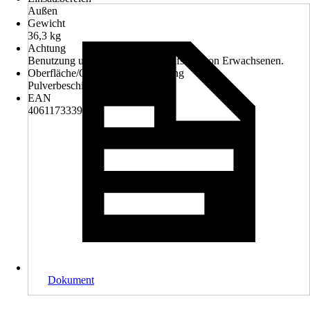
Außen
Gewicht
36,3 kg
Achtung
Benutzung unter unmittelbarer Aufsicht von Erwachsenen.
Oberfläche/Oberflächenbehandlung
Pulverbeschichtet
EAN
4061173339515
Dokument