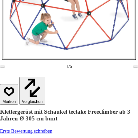
1
/
6
Vergleichen
Klettergerüst mit Schaukel tectake Freeclimber ab 3
Jahren Ø 305 cm bunt
Erste Bewertung schreiben