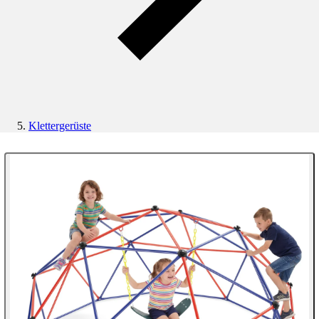
Klettergerüste