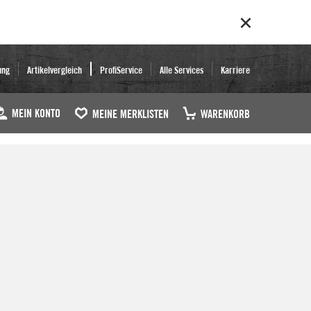
ung
Artikelvergleich
ProfiService
Alle Services
Karriere
MEIN KONTO
MEINE MERKLISTEN
WARENKORB