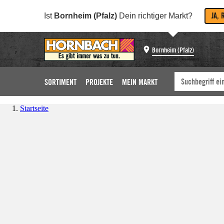
JA, 
Ist
Bornheim (Pfalz)
Dein richtiger Markt?
Bornheim (Pfalz)
SORTIMENT
PROJEKTE
MEIN MARKT
Startseite