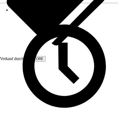
Verkauf durch:
KVSTORE