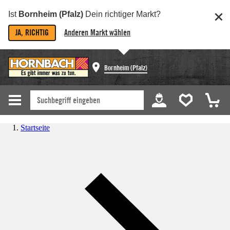
Ist
Bornheim (Pfalz)
Dein richtiger Markt?
JA, RICHTIG
Anderen Markt wählen
Bornheim (Pfalz)
Startseite