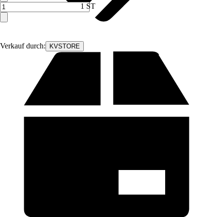
1 ST
Verkauf durch:
KVSTORE