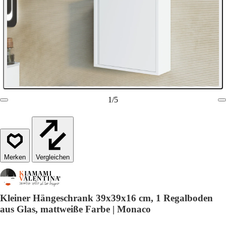
1
/
5
Vergleichen
Kleiner Hängeschrank 39x39x16 cm, 1 Regalboden
aus Glas, mattweiße Farbe | Monaco