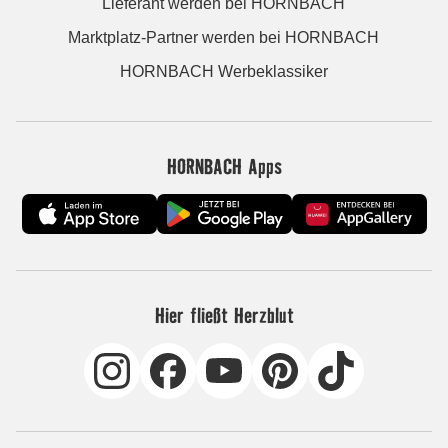
Lieferant werden bei HORNBACH
Marktplatz-Partner werden bei HORNBACH
HORNBACH Werbeklassiker
HORNBACH Apps
Hier fließt Herzblut