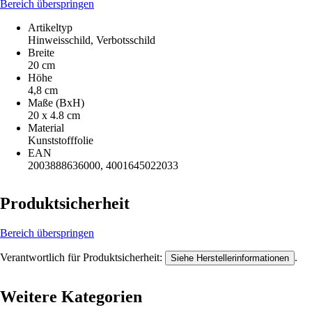
Bereich überspringen
Artikeltyp
Hinweisschild, Verbotsschild
Breite
20 cm
Höhe
4,8 cm
Maße (BxH)
20 x 4.8 cm
Material
Kunststofffolie
EAN
2003888636000, 4001645022033
Produktsicherheit
Bereich überspringen
Verantwortlich für Produktsicherheit:
.
Siehe Herstellerinformationen
Weitere Kategorien