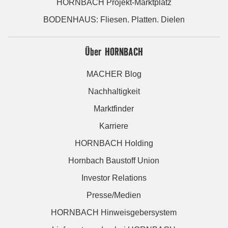
HORNBACH Projekt-Marktplatz
BODENHAUS: Fliesen. Platten. Dielen
Über HORNBACH
MACHER Blog
Nachhaltigkeit
Marktfinder
Karriere
HORNBACH Holding
Hornbach Baustoff Union
Investor Relations
Presse/Medien
HORNBACH Hinweisgebersystem