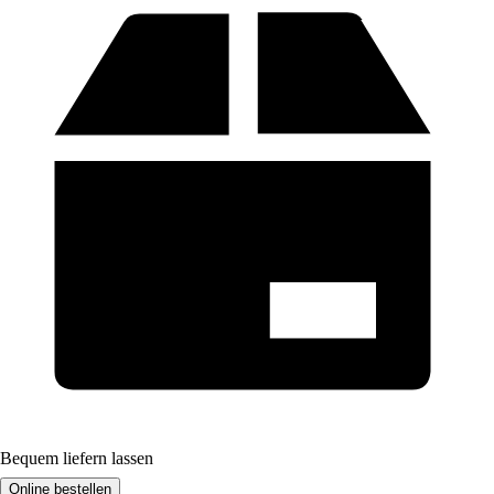
Bequem liefern lassen
Online bestellen