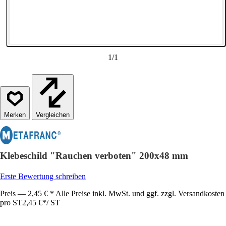
1
/
1
Vergleichen
Klebeschild "Rauchen verboten" 200x48 mm
Erste Bewertung schreiben
Preis — 2,45 € * Alle Preise inkl. MwSt. und ggf. zzgl. Versandkosten
pro ST
2,45 €
*
/
ST