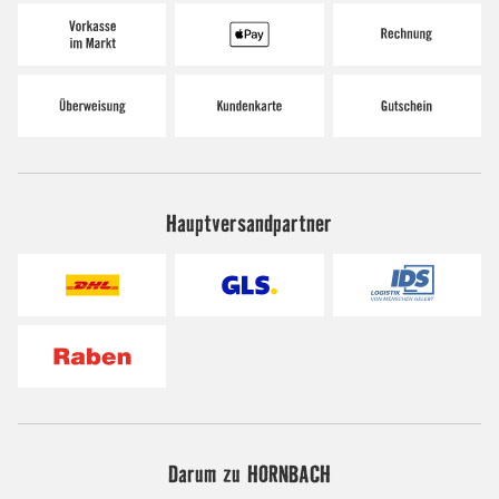
Hauptversandpartner
Darum zu HORNBACH