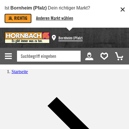
Ist
Bornheim (Pfalz)
Dein richtiger Markt?
JA, RICHTIG
Anderen Markt wählen
Bornheim (Pfalz)
Startseite