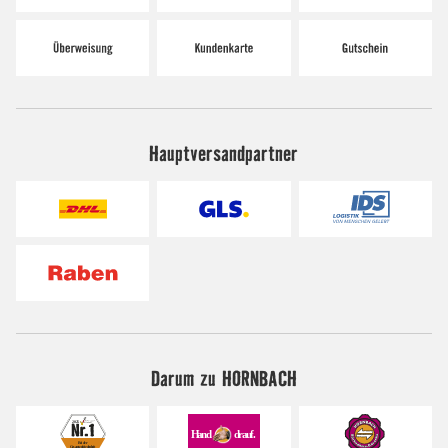
Hauptversandpartner
Darum zu HORNBACH