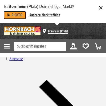
Ist
Bornheim (Pfalz)
Dein richtiger Markt?
JA, RICHTIG
Anderen Markt wählen
Bornheim (Pfalz)
Startseite