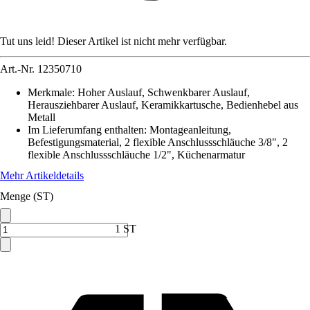
Tut uns leid! Dieser Artikel ist nicht mehr verfügbar.
Art.-Nr.
12350710
Merkmale
:
Hoher Auslauf, Schwenkbarer Auslauf,
Herausziehbarer Auslauf, Keramikkartusche, Bedienhebel aus
Metall
Im Lieferumfang enthalten
:
Montageanleitung,
Befestigungsmaterial, 2 flexible Anschlussschläuche 3/8", 2
flexible Anschlussschläuche 1/2", Küchenarmatur
Mehr Artikeldetails
Menge (ST)
1 ST