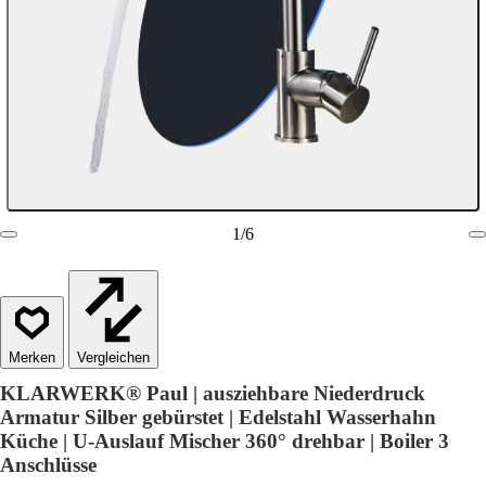
1
/
6
Vergleichen
KLARWERK® Paul | ausziehbare Niederdruck
Armatur Silber gebürstet | Edelstahl Wasserhahn
Küche | U-Auslauf Mischer 360° drehbar | Boiler 3
Anschlüsse