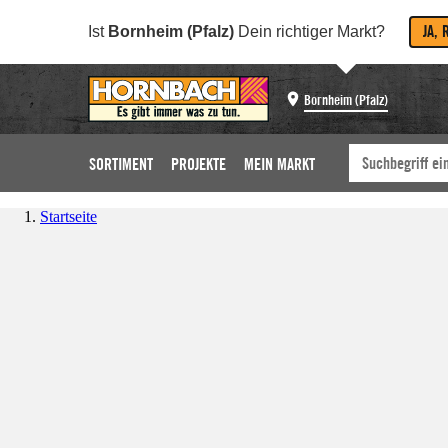
JA, 
Ist
Bornheim (Pfalz)
Dein richtiger Markt?
Bornheim (Pfalz)
SORTIMENT
PROJEKTE
MEIN MARKT
Startseite