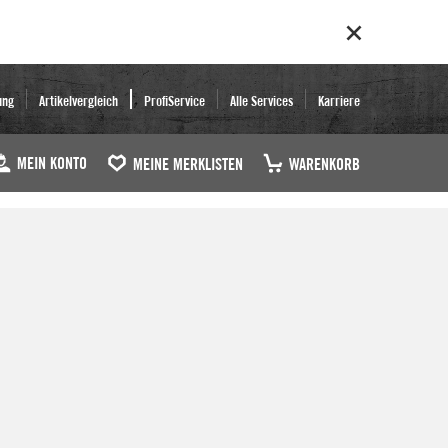
ung
Artikelvergleich
ProfiService
Alle Services
Karriere
MEIN KONTO
MEINE MERKLISTEN
WARENKORB