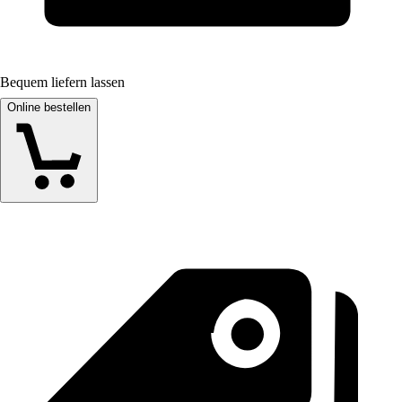
Bequem liefern lassen
Online bestellen