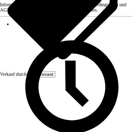
Informationen des Verkäufers, wie z. B. Rückgabebedingungen und
AGB, finden Sie bei Klick auf den Verkäufernamen.
Verkauf durch:
Malerversand