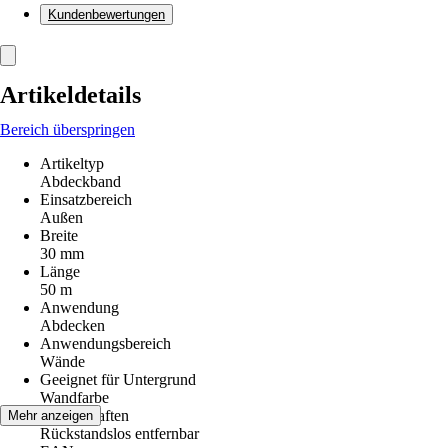
Kundenbewertungen
Artikeldetails
Bereich überspringen
Artikeltyp
Abdeckband
Einsatzbereich
Außen
Breite
30 mm
Länge
50 m
Anwendung
Abdecken
Anwendungsbereich
Wände
Geeignet für Untergrund
Wandfarbe
Eigenschaften
Mehr anzeigen
Rückstandslos entfernbar