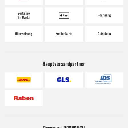
Hauptversandpartner
Darum zu HORNBACH