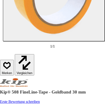
1
/
1
Vergleichen
Kip® 508 FineLine-Tape - Goldband 30 mm
Erste Bewertung schreiben