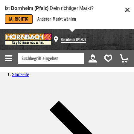
Ist
Bornheim (Pfalz)
Dein richtiger Markt?
JA, RICHTIG
Anderen Markt wählen
Bornheim (Pfalz)
Startseite