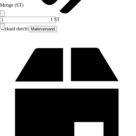
Menge (ST)
1 ST
Verkauf durch:
Malerversand