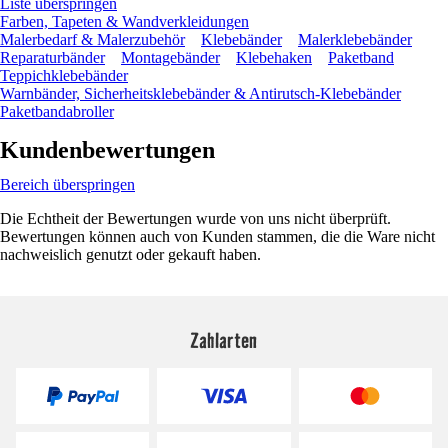
Liste überspringen
Farben, Tapeten & Wandverkleidungen
Malerbedarf & Malerzubehör
Klebebänder
Malerklebebänder
Reparaturbänder
Montagebänder
Klebehaken
Paketband
Teppichklebebänder
Warnbänder, Sicherheitsklebebänder & Antirutsch-Klebebänder
Paketbandabroller
Kundenbewertungen
Bereich überspringen
Die Echtheit der Bewertungen wurde von uns nicht überprüft.
Bewertungen können auch von Kunden stammen, die die Ware nicht
nachweislich genutzt oder gekauft haben.
Zahlarten