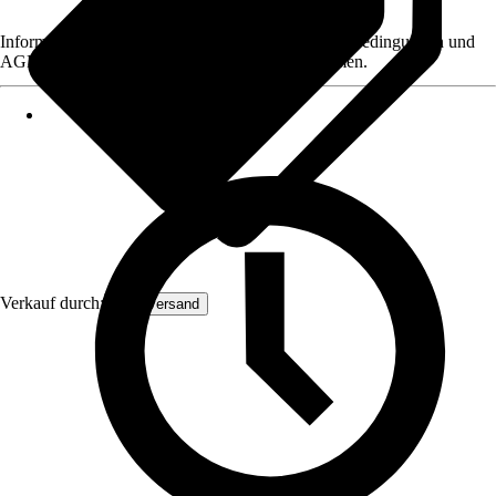
Informationen des Verkäufers, wie z. B. Rückgabebedingungen und
AGB, finden Sie bei Klick auf den Verkäufernamen.
Verkauf durch:
Malerversand