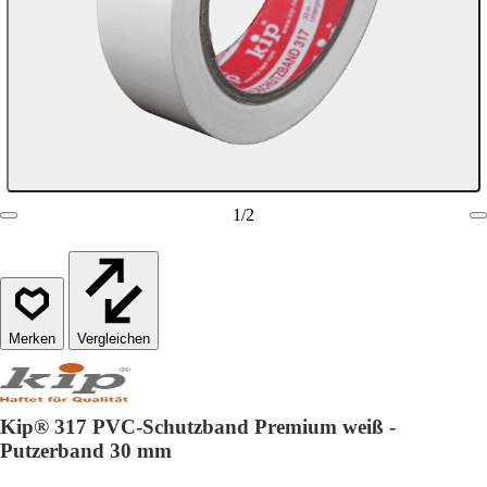
1
/
2
Vergleichen
Kip® 317 PVC-Schutzband Premium weiß -
Putzerband 30 mm