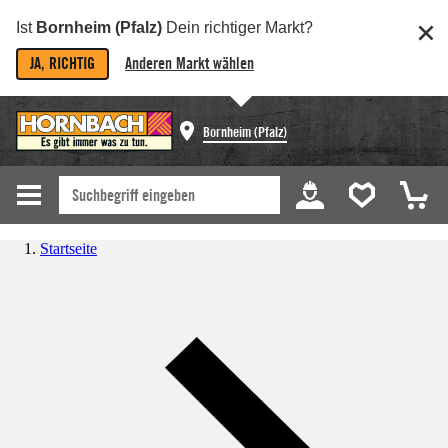
Ist
Bornheim (Pfalz)
Dein richtiger Markt?
JA, RICHTIG
Anderen Markt wählen
Bornheim (Pfalz)
Startseite