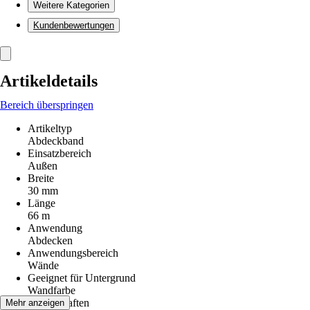
Weitere Kategorien
Kundenbewertungen
Artikeldetails
Bereich überspringen
Artikeltyp
Abdeckband
Einsatzbereich
Außen
Breite
30 mm
Länge
66 m
Anwendung
Abdecken
Anwendungsbereich
Wände
Geeignet für Untergrund
Wandfarbe
Eigenschaften
Mehr anzeigen