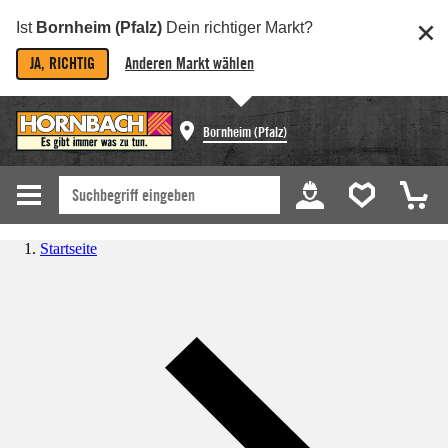
Ist
Bornheim (Pfalz)
Dein richtiger Markt?
JA, RICHTIG
Anderen Markt wählen
Bornheim (Pfalz)
Startseite