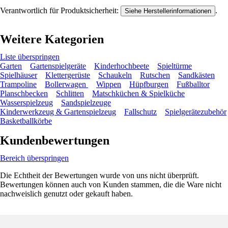
Verantwortlich für Produktsicherheit:
.
Siehe Herstellerinformationen
Weitere Kategorien
Liste überspringen
Garten
Gartenspielgeräte
Kinderhochbeete
Spieltürme
Spielhäuser
Klettergerüste
Schaukeln
Rutschen
Sandkästen
Trampoline
Bollerwagen
Wippen
Hüpfburgen
Fußballtor
Planschbecken
Schlitten
Matschküchen & Spielküche
Wasserspielzeug
Sandspielzeuge
Kinderwerkzeug & Gartenspielzeug
Fallschutz
Spielgerätezubehör
Basketballkörbe
Kundenbewertungen
Bereich überspringen
Die Echtheit der Bewertungen wurde von uns nicht überprüft.
Bewertungen können auch von Kunden stammen, die die Ware nicht
nachweislich genutzt oder gekauft haben.