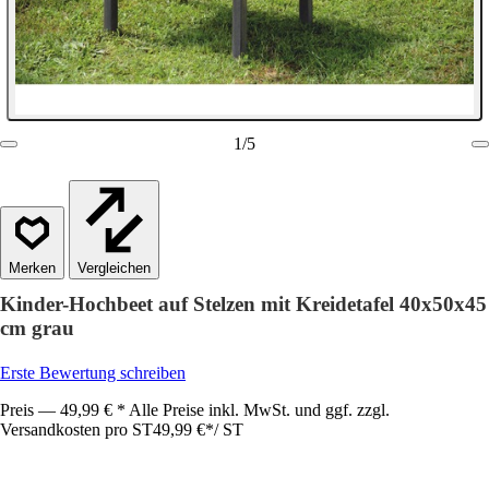
1
/
5
Vergleichen
Kinder-Hochbeet auf Stelzen mit Kreidetafel 40x50x45
cm grau
Erste Bewertung schreiben
Preis — 49,99 € * Alle Preise inkl. MwSt. und ggf. zzgl.
Versandkosten pro ST
49,99 €
*
/
ST