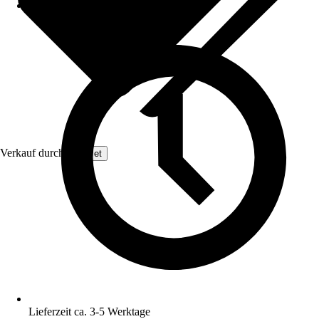
Verkauf durch:
GarPet
Lieferzeit ca. 3-5 Werktage