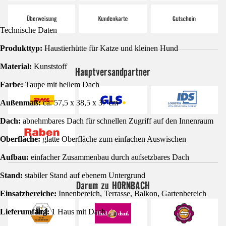
Technische Daten
Produkttyp:
Haustierhütte für Katze und kleinen Hund
Material:
Kunststoff
Hauptversandpartner
Farbe:
Taupe mit hellem Dach
Außenmaß:
ca. 57,5 x 38,5 x 37 cm
Dach:
abnehmbares Dach für schnellen Zugriff auf den Innenraum
Oberfläche:
glatte Oberfläche zum einfachen Auswischen
Aufbau:
einfacher Zusammenbau durch aufsetzbares Dach
Stand:
stabiler Stand auf ebenem Untergrund
Darum zu HORNBACH
Einsatzbereiche:
Innenbereich, Terrasse, Balkon, Gartenbereich
Lieferumfang:
1 Haus mit Dach