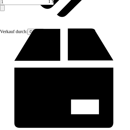
1 ST
Verkauf durch:
GarPet