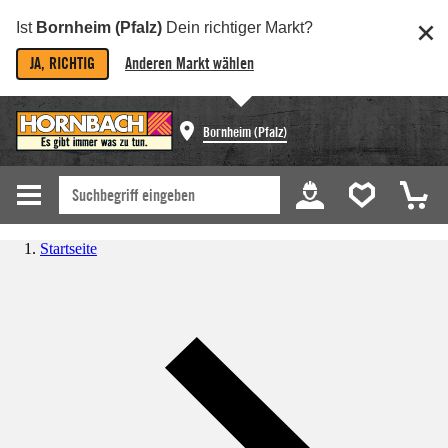
Ist
Bornheim (Pfalz)
Dein richtiger Markt?
JA, RICHTIG
Anderen Markt wählen
Bornheim (Pfalz)
Startseite