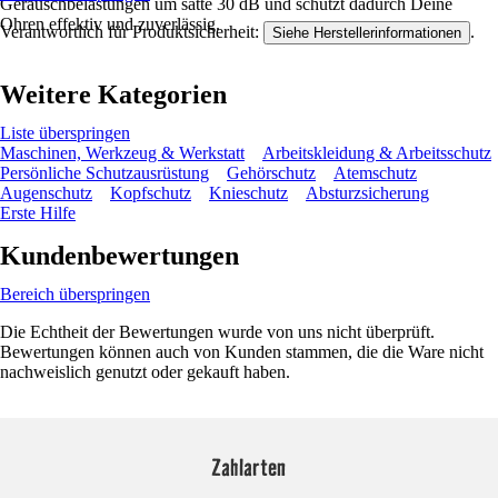
Geräuschbelastungen um satte 30 dB und schützt dadurch Deine
Ohren effektiv und zuverlässig.
Verantwortlich für Produktsicherheit:
.
Siehe Herstellerinformationen
Weitere Kategorien
Liste überspringen
Maschinen, Werkzeug & Werkstatt
Arbeitskleidung & Arbeitsschutz
Persönliche Schutzausrüstung
Gehörschutz
Atemschutz
Augenschutz
Kopfschutz
Knieschutz
Absturzsicherung
Erste Hilfe
Kundenbewertungen
Bereich überspringen
Die Echtheit der Bewertungen wurde von uns nicht überprüft.
Bewertungen können auch von Kunden stammen, die die Ware nicht
nachweislich genutzt oder gekauft haben.
Zahlarten