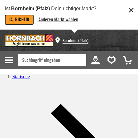
Ist
Bornheim (Pfalz)
Dein richtiger Markt?
JA, RICHTIG
Anderen Markt wählen
Bornheim (Pfalz)
Startseite