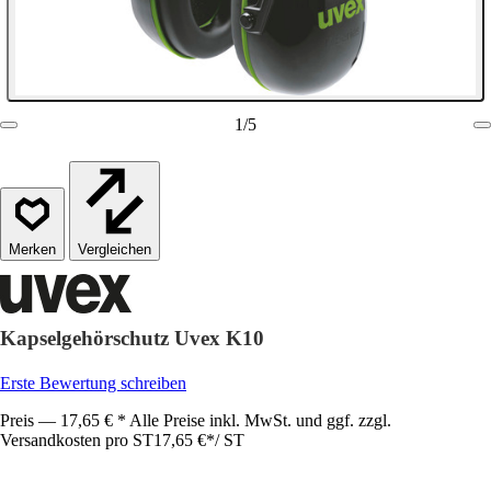
1
/
5
Vergleichen
Kapselgehörschutz Uvex K10
Erste Bewertung schreiben
Preis — 17,65 € * Alle Preise inkl. MwSt. und ggf. zzgl.
Versandkosten pro ST
17,65 €
*
/
ST