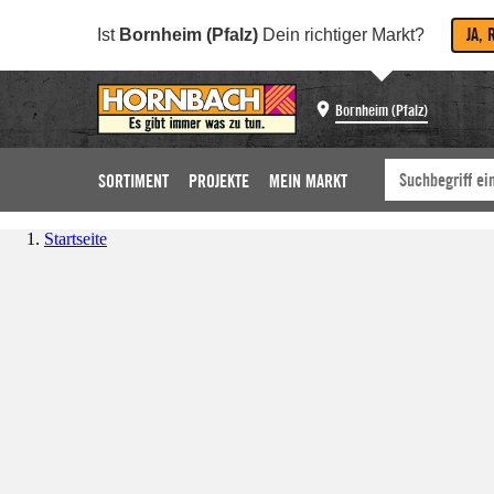
JA, 
Ist
Bornheim (Pfalz)
Dein richtiger Markt?
Bornheim (Pfalz)
SORTIMENT
PROJEKTE
MEIN MARKT
Startseite