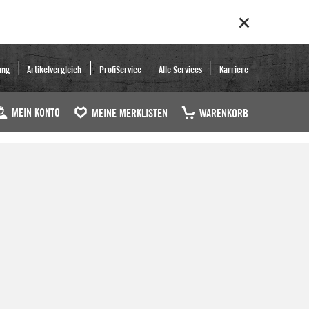
ung
Artikelvergleich
ProfiService
Alle Services
Karriere
MEIN KONTO
MEINE MERKLISTEN
WARENKORB