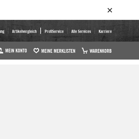
ung
Artikelvergleich
ProfiService
Alle Services
Karriere
MEIN KONTO
MEINE MERKLISTEN
WARENKORB