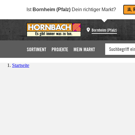
JA, 
Ist
Bornheim (Pfalz)
Dein richtiger Markt?
Bornheim (Pfalz)
SORTIMENT
PROJEKTE
MEIN MARKT
Startseite