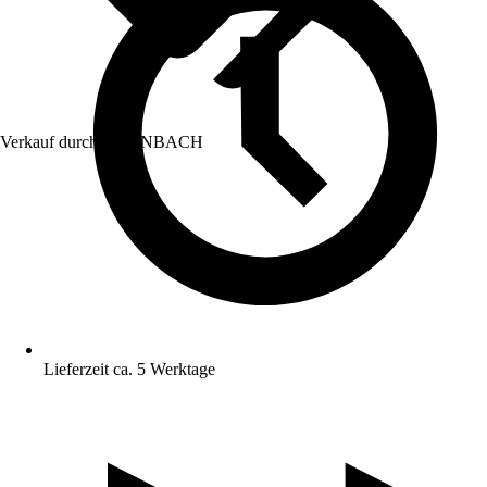
Verkauf durch:
HORNBACH
Lieferzeit ca. 5 Werktage