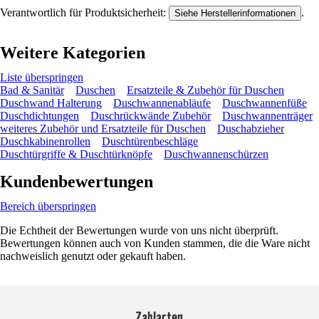
Verantwortlich für Produktsicherheit:
.
Siehe Herstellerinformationen
Weitere Kategorien
Liste überspringen
Bad & Sanitär
Duschen
Ersatzteile & Zubehör für Duschen
Duschwand Halterung
Duschwannenabläufe
Duschwannenfüße
Duschdichtungen
Duschrückwände Zubehör
Duschwannenträger
weiteres Zubehör und Ersatzteile für Duschen
Duschabzieher
Duschkabinenrollen
Duschtürenbeschläge
Duschtürgriffe & Duschtürknöpfe
Duschwannenschürzen
Kundenbewertungen
Bereich überspringen
Die Echtheit der Bewertungen wurde von uns nicht überprüft.
Bewertungen können auch von Kunden stammen, die die Ware nicht
nachweislich genutzt oder gekauft haben.
Zahlarten