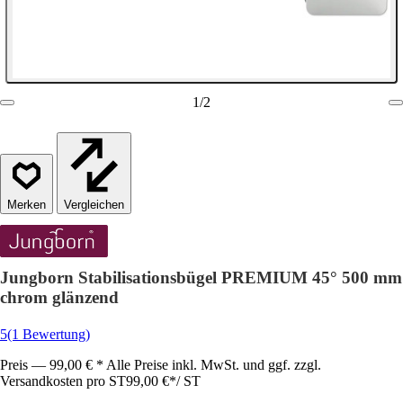
1
/
2
Vergleichen
Jungborn Stabilisationsbügel PREMIUM 45° 500 mm
chrom glänzend
5
(1 Bewertung)
Preis — 99,00 € * Alle Preise inkl. MwSt. und ggf. zzgl.
Versandkosten pro ST
99,00 €
*
/
ST