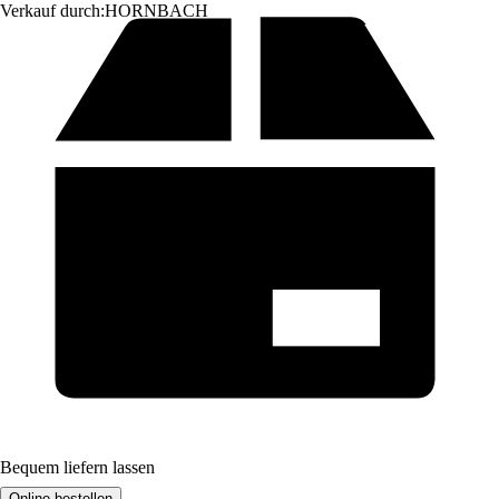
Verkauf durch:
HORNBACH
Bequem liefern lassen
Online bestellen