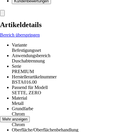
Kundenbewertungen
Artikeldetails
Bereich überspringen
Variante
Befestigungsset
Anwendungsbereich
Duschabtrennung
Serie
PREMIUM
Herstellerartikelnummer
BSTA016.00
Passend für Modell
SETTE, ZERO
Material
Metall
Grundfarbe
Chrom
Farbton
Mehr anzeigen
Chrom
Oberfläche/Oberflächenbehandlung