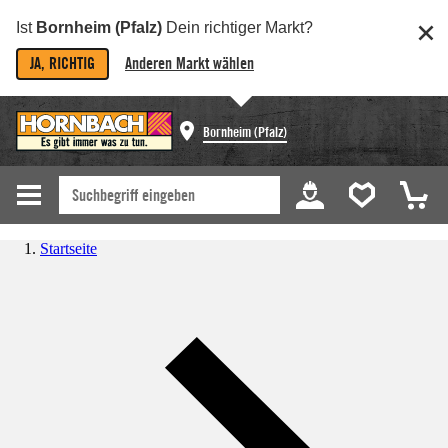
Ist
Bornheim (Pfalz)
Dein richtiger Markt?
JA, RICHTIG
Anderen Markt wählen
Bornheim (Pfalz)
Startseite