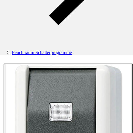
Feuchtraum Schalterprogramme