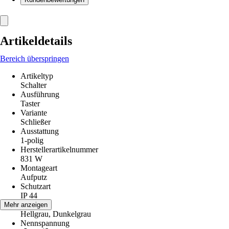
Artikeldetails
Bereich überspringen
Artikeltyp
Schalter
Ausführung
Taster
Variante
Schließer
Ausstattung
1-polig
Herstellerartikelnummer
831 W
Montageart
Aufputz
Schutzart
IP 44
Farbton
Mehr anzeigen
Hellgrau, Dunkelgrau
Nennspannung