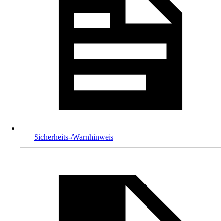
Sicherheits-/Warnhinweis