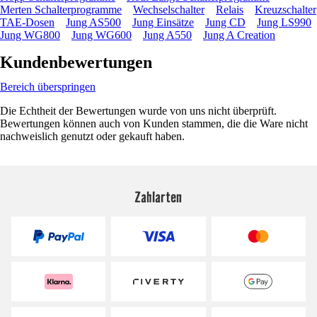
Merten Schalterprogramme
Wechselschalter
Relais
Kreuzschalter
TAE-Dosen
Jung AS500
Jung Einsätze
Jung CD
Jung LS990
Jung WG800
Jung WG600
Jung A550
Jung A Creation
Kundenbewertungen
Bereich überspringen
Die Echtheit der Bewertungen wurde von uns nicht überprüft.
Bewertungen können auch von Kunden stammen, die die Ware nicht
nachweislich genutzt oder gekauft haben.
Zahlarten