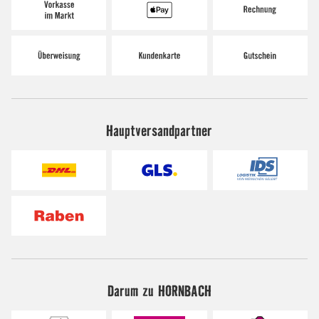
Hauptversandpartner
Darum zu HORNBACH