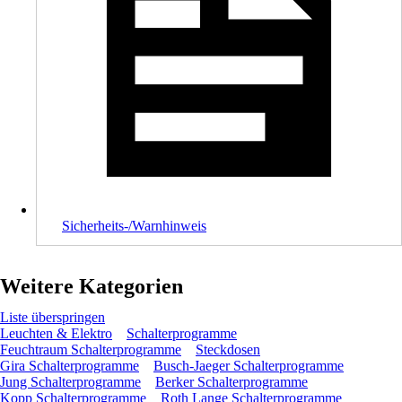
Sicherheits-/Warnhinweis
Weitere Kategorien
Liste überspringen
Leuchten & Elektro
Schalterprogramme
Feuchtraum Schalterprogramme
Steckdosen
Gira Schalterprogramme
Busch-Jaeger Schalterprogramme
Jung Schalterprogramme
Berker Schalterprogramme
Kopp Schalterprogramme
Roth Lange Schalterprogramme