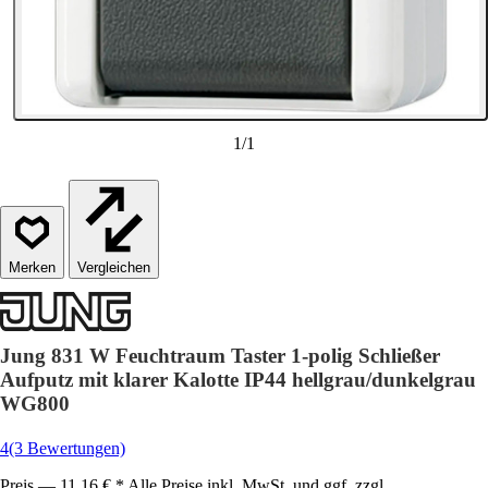
1
/
1
Vergleichen
Jung 831 W Feuchtraum Taster 1-polig Schließer
Aufputz mit klarer Kalotte IP44 hellgrau/dunkelgrau
WG800
4
(3 Bewertungen)
Preis — 11,16 € * Alle Preise inkl. MwSt. und ggf. zzgl.