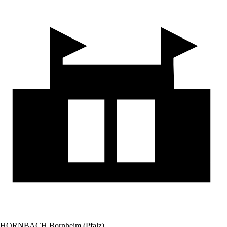
HORNBACH Bornheim (Pfalz)