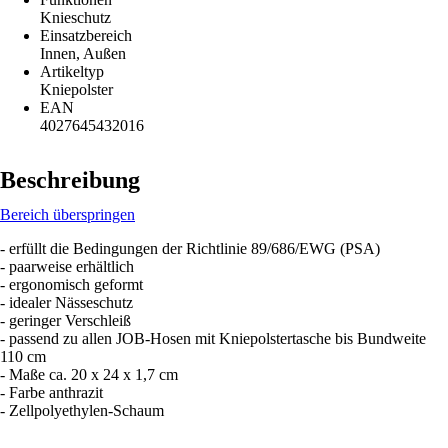
Knieschutz
Einsatzbereich
Innen, Außen
Artikeltyp
Kniepolster
EAN
4027645432016
Beschreibung
Bereich überspringen
- erfüllt die Bedingungen der Richtlinie 89/686/EWG (PSA)
- paarweise erhältlich
- ergonomisch geformt
- idealer Nässeschutz
- geringer Verschleiß
- passend zu allen JOB-Hosen mit Kniepolstertasche bis Bundweite
110 cm
- Maße ca. 20 x 24 x 1,7 cm
- Farbe anthrazit
- Zellpolyethylen-Schaum