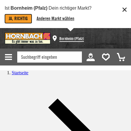
Ist
Bornheim (Pfalz)
Dein richtiger Markt?
JA, RICHTIG
Anderen Markt wählen
Bornheim (Pfalz)
Startseite