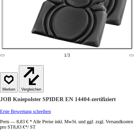
1
/
3
Vergleichen
JOB Kniepolster SPIDER EN 14404-zertifiziert
Erste Bewertung schreiben
Preis — 8,83 € * Alle Preise inkl. MwSt. und ggf. zzgl. Versandkosten
pro ST
8,83 €
*
/
ST