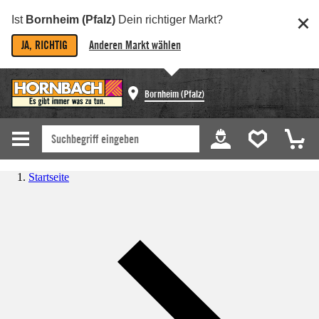
Ist
Bornheim (Pfalz)
Dein richtiger Markt?
JA, RICHTIG
Anderen Markt wählen
Bornheim (Pfalz)
Startseite