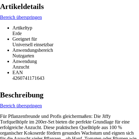
Artikeldetails
Bereich überspringen
Artikeltyp
Erde
Geeignet für
Universell einsetzbar
Anwendungsbereich
Nutzgarten
Anwendung
Anzucht
EAN
4260741171643
Beschreibung
Bereich überspringen
Für Pflanzenfreunde und Profis gleichermaßen: Die Jiffy
Torfquelltöpfe im 200er-Set bieten die perfekte Grundlage für eine
erfolgreiche Anzucht. Diese praktischen Quelltöpfe aus 100 %
organischer Kokoserde fördern gesundes Wachstum und eignen sich
für die Anzucht vieler Pflanzen – ob Hanf, Tomaten oder Blumen wie