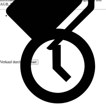
AGB, finden Sie bei Klick auf den Verkäufernamen.
Verkauf durch:
Grownert