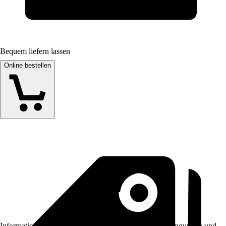
Bequem liefern lassen
Online bestellen
Informationen des Verkäufers, wie z. B. Rückgabebedingungen und