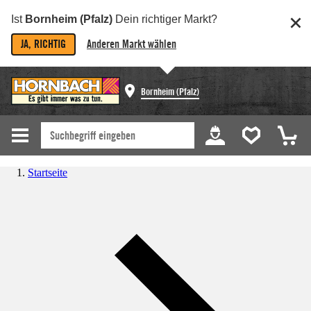
Ist
Bornheim (Pfalz)
Dein richtiger Markt?
JA, RICHTIG
Anderen Markt wählen
Bornheim (Pfalz)
Startseite