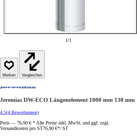
1
/
1
Vergleichen
Jeremias DW-ECO Längenelement 1000 mm 130 mm
4.5
(4 Bewertungen)
Preis — 76,90 € * Alle Preise inkl. MwSt. und ggf. zzgl.
Versandkosten pro ST
76,90 €
*
/
ST