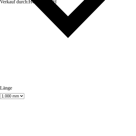
Verkauf durch:
HORNBACH
Länge