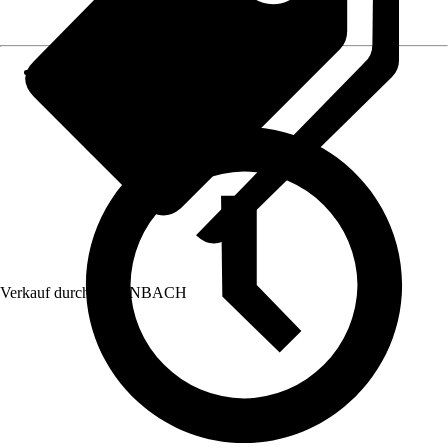
Verkauf durch:
HORNBACH