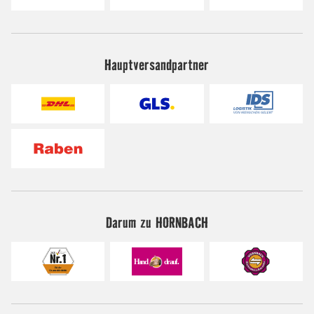
Hauptversandpartner
Darum zu HORNBACH