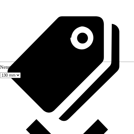
Nenndurchmesser