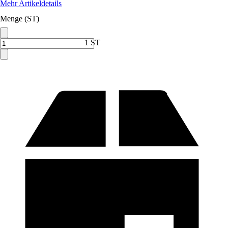
Mehr Artikeldetails
Menge (ST)
1 ST