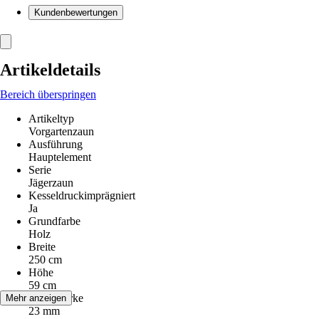
Kundenbewertungen
Artikeldetails
Bereich überspringen
Artikeltyp
Vorgartenzaun
Ausführung
Hauptelement
Serie
Jägerzaun
Kesseldruckimprägniert
Ja
Grundfarbe
Holz
Breite
250 cm
Höhe
59 cm
Lattenstärke
Mehr anzeigen
23 mm