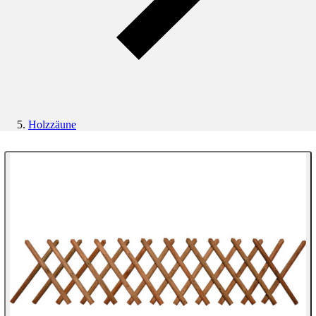
Holzzäune