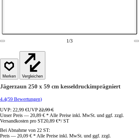
1
/
3
Vergleichen
Jägerzaun 250 x 59 cm kesseldruckimprägniert
4.4
(59 Bewertungen)
UVP: 22,99 €
UVP
22,99 €
Unser Preis — 20,89 € * Alle Preise inkl. MwSt. und ggf. zzgl.
Versandkosten pro ST
20,89 €
*
/
ST
Bei Abnahme von 22 ST:
Preis — 20,09 € * Alle Preise inkl. MwSt. und ggf. zzgl.