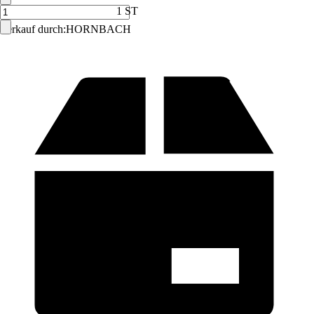
1 ST
Verkauf durch:
HORNBACH