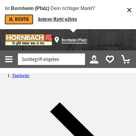
Ist
Bornheim (Pfalz)
Dein richtiger Markt?
JA, RICHTIG
Anderen Markt wählen
Bornheim (Pfalz)
Startseite