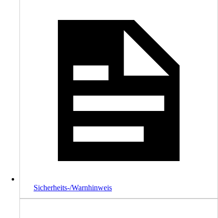
Sicherheits-/Warnhinweis