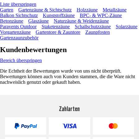
Liste überspringen
Garten
Gartenzäune & Sichtschutz
Holzzäune
Metallzäune
Balkon Sichtschutz
Kunststoffzäune
BPC- & WPC-Zäune
Betonzäune
Glaszäune
Naturzäune & Weidenzäune
Paravents Outdoor
Staketenzäune
Schallschutzzäune
Solarzäune
Vorgartenzäune
Gartentore & Zauntore
Zaunpfosten
Gartenzaunzubehör
Kundenbewertungen
Bereich überspringen
Die Echtheit der Bewertungen wurde von uns nicht überprüft.
Bewertungen können auch von Kunden stammen, die die Ware nicht
nachweislich genutzt oder gekauft haben.
Zahlarten