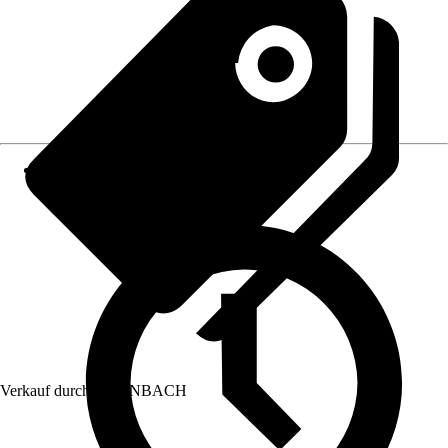
Verkauf durch:
HORNBACH