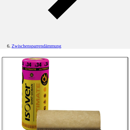
Zwischensparrendämmung