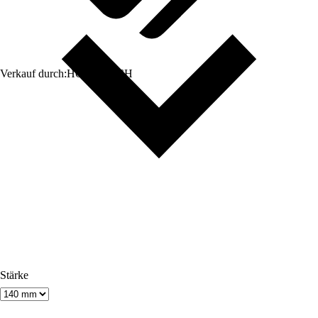
Verkauf durch:
HORNBACH
Stärke