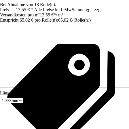
Bei Abnahme von 18 Rolle(n):
Preis — 13,55 € * Alle Preise inkl. MwSt. und ggf. zzgl.
Versandkosten pro m²
13,55 €
*
/
m²
Entspricht 65,02 € pro Rolle(n)
(
65,02 €
/
Rolle(n)
)
Länge