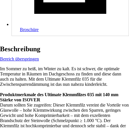
Broschüre
Beschreibung
Bereich überspringen
Im Sommer zu heiß, im Winter zu kalt. Es ist schwer, die optimale
Temperatur in Räumen im Dachgeschoss zu finden und diese dann
auch zu halten. Mit dem Ultimate Klemmfilz 035 für die
Zwischensparrendämmung ist das nun nahezu kinderleicht.
Produktmerkmale des Ultimate Klemmfilzes 035 mit 140 mm
Stärke von ISOVER
Darum sollten Sie zugreifen: Dieser Klemmfilz vereint die Vorteile von
Glaswolle – hohe Klemmwirkung zwischen den Sparren, geringes
Gewicht und hohe Komprimierbarkeit – mit dem exzellenten
Brandschutz der Steinwolle (Schmelzpunkt ≥ 1.000 °C). Der
Klemmfilz ist hochkomprimierbar und dennoch sehr stabil – dank der